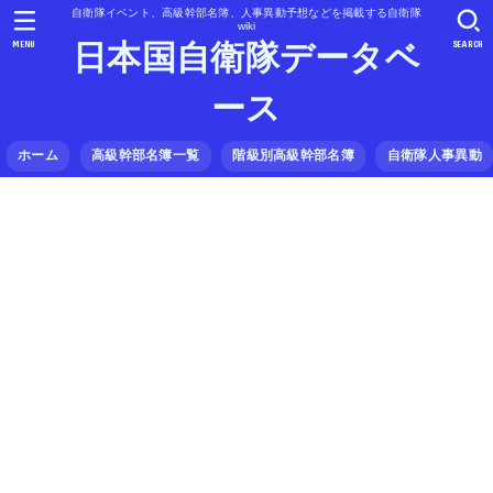
自衛隊イベント、高級幹部名簿、人事異動予想などを掲載する自衛隊
wiki
MENU
SEARCH
日本国自衛隊データベ
ース
ホーム
高級幹部名簿一覧
階級別高級幹部名簿
自衛隊人事異動