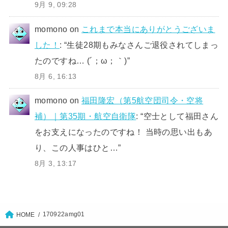
9月 9, 09:28
momono
on
これまで本当にありがとうございま
した！
: “
生徒28期もみなさんご退役されてしまっ
たのですね… (´；ω；｀)
”
8月 6, 16:13
momono
on
福田隆宏（第5航空団司令・空将
補）｜第35期・航空自衛隊
: “
空士として福田さん
をお支えになったのですね！ 当時の思い出もあ
り、この人事はひと…
”
8月 3, 13:17
170922amg01
HOME