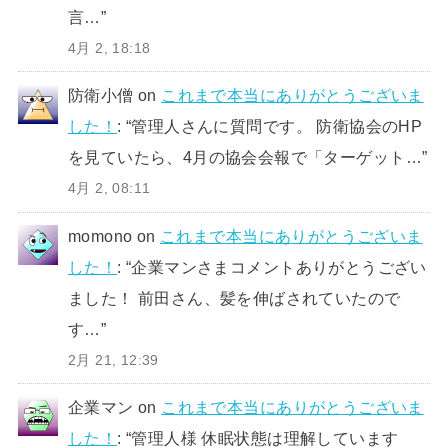
言…
”
4月 2, 18:18
防衛小僧
on
これまで本当にありがとうございま
した！
: “
管理人さんに質問です。 防衛協会のHP
を見ていたら、4月の協会会報で「ターゲット…
”
4月 2, 08:11
momono
on
これまで本当にありがとうございま
した！
: “
企業マンさまコメントありがとうござい
ました！ 前田さん、髪を伸ばされていたので
す…
”
2月 21, 12:39
企業マン
on
これまで本当にありがとうございま
した！
: “
管理人様 休眠状態は理解しています