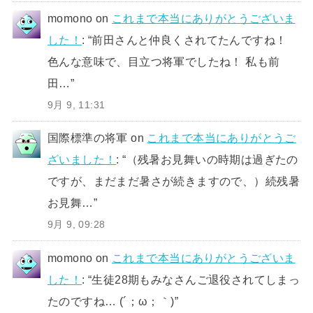
momono
on
これまで本当にありがとうございま
した！
: “
前田さんと仲良くされてたんですね！
色んな意味で、目立つ将軍でしたね！ 私も前
田…
”
9月 9, 11:31
国際標準の将軍
on
これまで本当にありがとうご
ざいました！
: “
（残暑お見舞いの時期は過ぎたの
ですが、まだまだ暑さが続きますので、）続残暑
お見舞…
”
9月 9, 09:28
momono
on
これまで本当にありがとうございま
した！
: “
生徒28期もみなさんご退役されてしまっ
たのですね… (´；ω；｀)
”