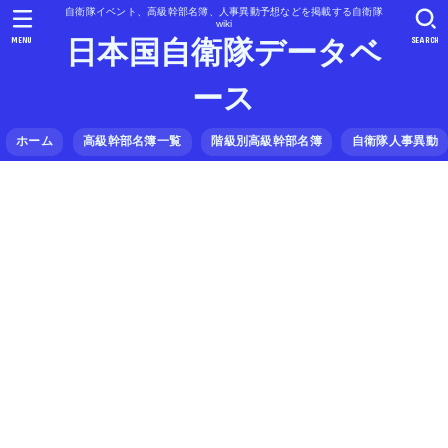
自衛隊イベント、高級幹部名簿、人事異動予想などを掲載する自衛隊
wiki
MENU
SEARCH
日本国自衛隊データベ
ース
ホーム
高級幹部名簿一覧
階級別高級幹部名簿
自衛隊人事異動