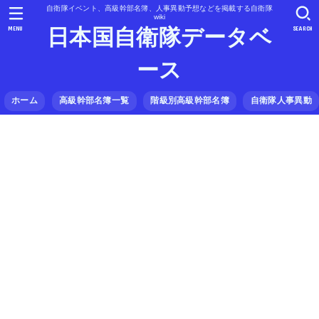
自衛隊イベント、高級幹部名簿、人事異動予想などを掲載する自衛隊
wiki
MENU
SEARCH
日本国自衛隊データベ
ース
ホーム
高級幹部名簿一覧
階級別高級幹部名簿
自衛隊人事異動