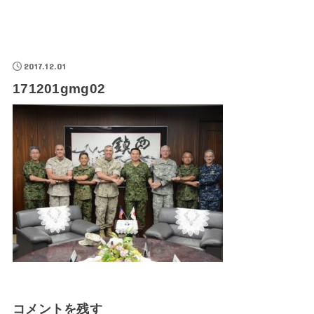
2017.12.01
171201gmg02
コメントを残す