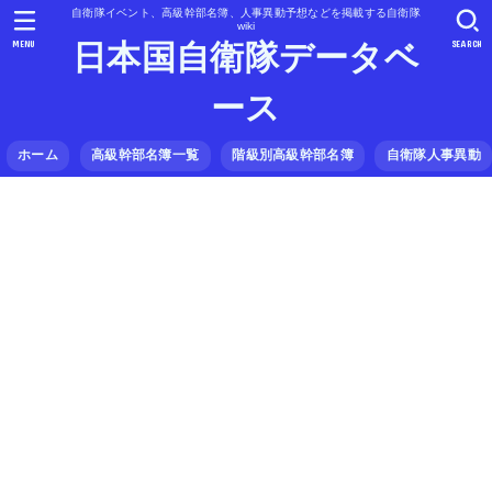
自衛隊イベント、高級幹部名簿、人事異動予想などを掲載する自衛隊
wiki
MENU
SEARCH
日本国自衛隊データベ
ース
ホーム
高級幹部名簿一覧
階級別高級幹部名簿
自衛隊人事異動