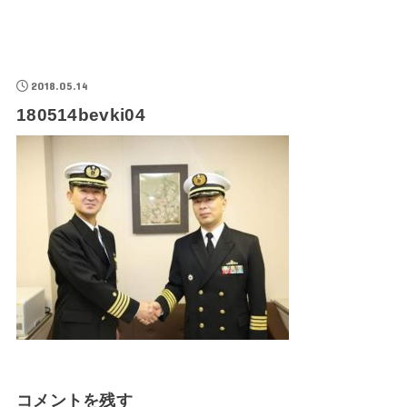
2018.05.14
180514bevki04
コメントを残す