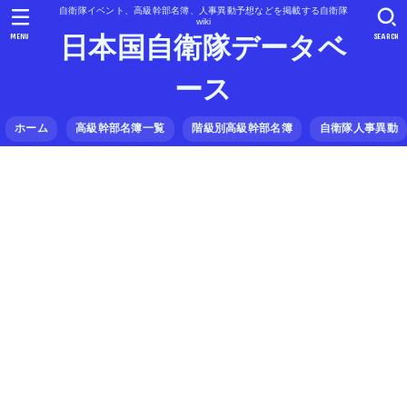
自衛隊イベント、高級幹部名簿、人事異動予想などを掲載する自衛隊
wiki
MENU
SEARCH
日本国自衛隊データベ
ース
ホーム
高級幹部名簿一覧
階級別高級幹部名簿
自衛隊人事異動