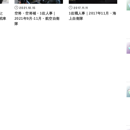
2021.10.15
2017.11.11
と
空将・空将補・1佐人事｜
1佐職人事｜2017年11月・海
戦車
2021年9月-11月・航空自衛
上自衛隊
隊