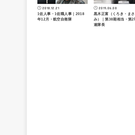
2018.12.21
2019.06.08
1佐人事・1佐職人事｜2018
黒木正富（くろき・まさ
年12月・航空自衛隊
み）｜第38期相当・第2
連隊長