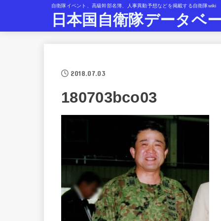
自衛隊イベント、高級幹部名簿、人事異動予想などを掲載する自衛隊wiki
日本国自衛隊データベ
2018.07.03
180703bco03