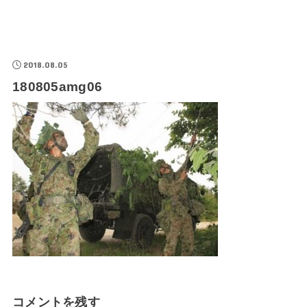
2018.08.05
180805amg06
コメントを残す