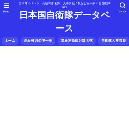
自衛隊イベント、高級幹部名簿、人事異動予想などを掲載する自衛隊
wiki
MENU
SEARCH
日本国自衛隊データベ
ース
ホーム
高級幹部名簿一覧
階級別高級幹部名簿
自衛隊人事異動