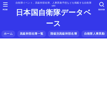
自衛隊イベント、高級幹部名簿、人事異動予想などを掲載する自衛隊
wiki
MENU
SEARCH
日本国自衛隊データベ
ース
ホーム
高級幹部名簿一覧
階級別高級幹部名簿
自衛隊人事異動