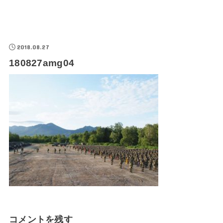
2018.08.27
180827amg04
コメントを残す