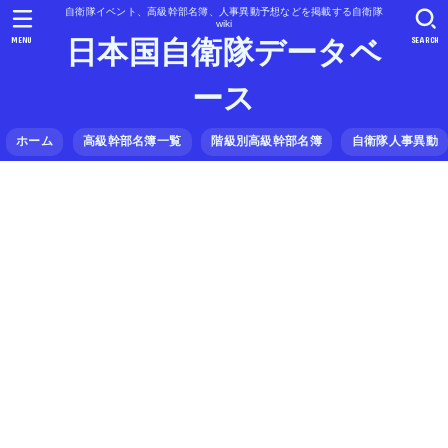
自衛隊イベント、高級幹部名簿、人事異動予想などを掲載する自衛隊
wiki
MENU
SEARCH
日本国自衛隊データベ
ース
ホーム
高級幹部名簿一覧
階級別高級幹部名簿
自衛隊人事異動