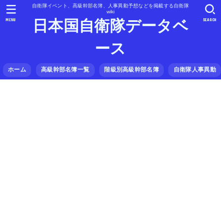
自衛隊イベント、高級幹部名簿、人事異動予想などを掲載する自衛隊
wiki
MENU
SEARCH
日本国自衛隊データベ
ース
ホーム
高級幹部名簿一覧
階級別高級幹部名簿
自衛隊人事異動