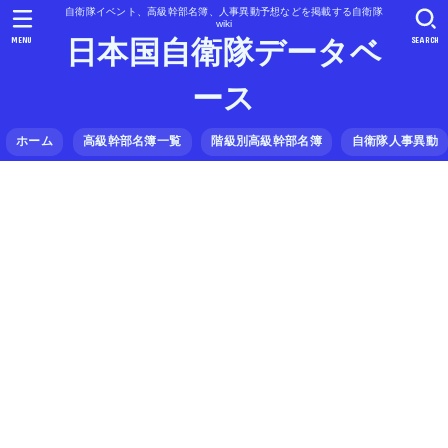
自衛隊イベント、高級幹部名簿、人事異動予想などを掲載する自衛隊
wiki
MENU
SEARCH
日本国自衛隊データベ
ース
ホーム
高級幹部名簿一覧
階級別高級幹部名簿
自衛隊人事異動