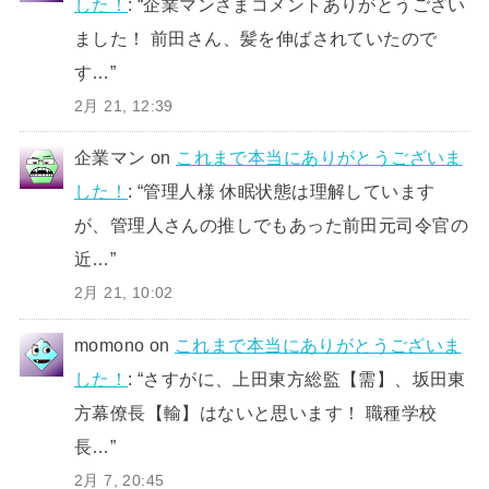
した！
: “
企業マンさまコメントありがとうござい
ました！ 前田さん、髪を伸ばされていたので
す…
”
2月 21, 12:39
企業マン
on
これまで本当にありがとうございま
した！
: “
管理人様 休眠状態は理解しています
が、管理人さんの推しでもあった前田元司令官の
近…
”
2月 21, 10:02
momono
on
これまで本当にありがとうございま
した！
: “
さすがに、上田東方総監【需】、坂田東
方幕僚長【輸】はないと思います！ 職種学校
長…
”
2月 7, 20:45