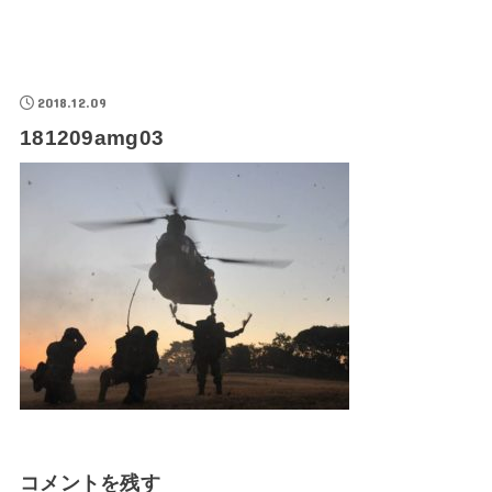
2018.12.09
181209amg03
コメントを残す