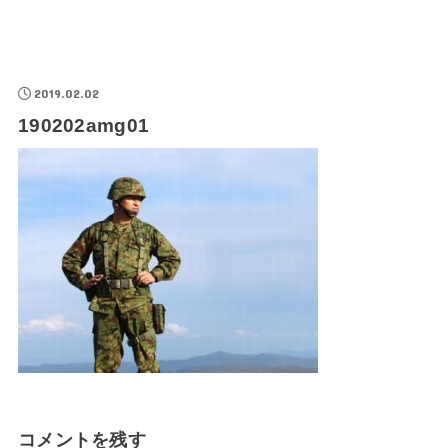
2019.02.02
190202amg01
コメントを残す