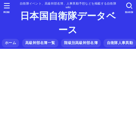
自衛隊イベント、高級幹部名簿、人事異動予想などを掲載する自衛隊
wiki
MENU
SEARCH
日本国自衛隊データベ
ース
ホーム
高級幹部名簿一覧
階級別高級幹部名簿
自衛隊人事異動