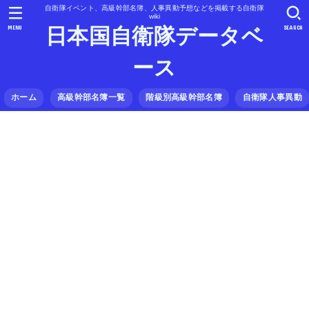
自衛隊イベント、高級幹部名簿、人事異動予想などを掲載する自衛隊
wiki
MENU
SEARCH
日本国自衛隊データベ
ース
ホーム
高級幹部名簿一覧
階級別高級幹部名簿
自衛隊人事異動