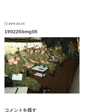
2019.02.25
190225bmg05
コメントを残す