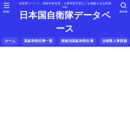
自衛隊イベント、高級幹部名簿、人事異動予想などを掲載する自衛隊
wiki
MENU
SEARCH
日本国自衛隊データベ
ース
ホーム
高級幹部名簿一覧
階級別高級幹部名簿
自衛隊人事異動