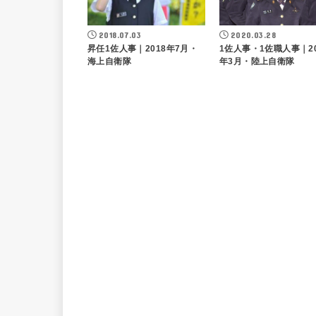
2018.07.03
2020.03.28
昇任1佐人事｜2018年7月・
1佐人事・1佐職人事｜20
海上自衛隊
年3月・陸上自衛隊