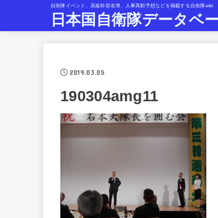
自衛隊イベント、高級幹部名簿、人事異動予想などを掲載する自衛隊wiki
日本国自衛隊データベ
2019.03.05
190304amg11