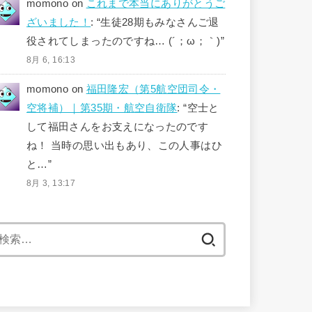
momono
on
これまで本当にありがとうご
ざいました！
: “
生徒28期もみなさんご退
役されてしまったのですね… (´；ω；｀)
”
8月 6, 16:13
momono
on
福田隆宏（第5航空団司令・
空将補）｜第35期・航空自衛隊
: “
空士と
して福田さんをお支えになったのです
ね！ 当時の思い出もあり、この人事はひ
と…
”
8月 3, 13:17
検
索: