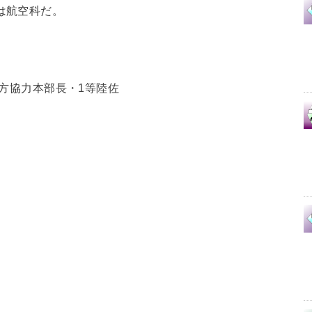
は航空科だ。
地方協力本部長・1等陸佐