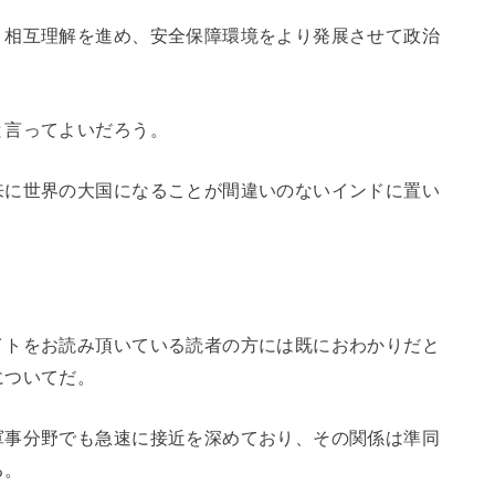
、相互理解を進め、安全保障環境をより発展させて政治
と言ってよいだろう。
来に世界の大国になることが間違いのないインドに置い
イトをお読み頂いている読者の方には既におわかりだと
についてだ。
軍事分野でも急速に接近を深めており、その関係は準同
る。