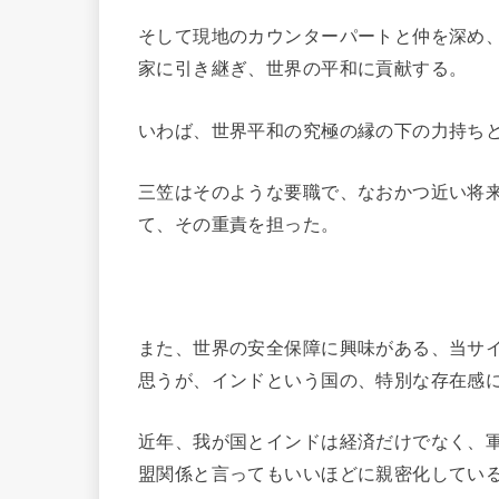
そして現地のカウンターパートと仲を深め
家に引き継ぎ、世界の平和に貢献する。
いわば、世界平和の究極の縁の下の力持ち
三笠はそのような要職で、なおかつ近い将
て、その重責を担った。
また、世界の安全保障に興味がある、当サ
思うが、インドという国の、特別な存在感
近年、我が国とインドは経済だけでなく、
盟関係と言ってもいいほどに親密化してい