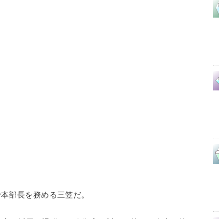
で本部長を務める三笠だ。