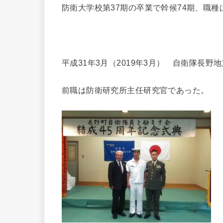
防衛大学校第37期の卒業で幹候74期、職種
平成31年3月（2019年3月） 自衛隊長野
前職は防衛研究所主任研究官であった。