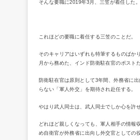
そんな要職に2019年3月、三笠が着任した
これほどの要職に着任する三笠のことだ。
そのキャリアはいずれも特筆するものばかり
月から務めた、インド防衛駐在官のポスト
防衛駐在官は原則として3年間、外務省に
らない「軍人外交」を期待され赴任する。
やはり武人同士は、武人同士でしか心を許
どれほど親しくなっても、軍人相手の情報
め自衛官が外務省に出向し外交官としての