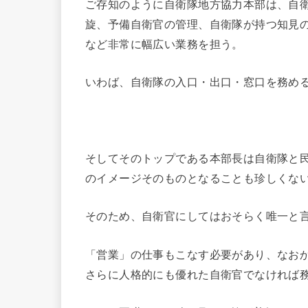
ご存知のように自衛隊地方協力本部は、自
旋、予備自衛官の管理、自衛隊が持つ知見
など非常に幅広い業務を担う。
いわば、自衛隊の入口・出口・窓口を務め
そしてそのトップである本部長は自衛隊と
のイメージそのものとなることも珍しくな
そのため、自衛官にしてはおそらく唯一と
「営業」の仕事もこなす必要があり、なお
さらに人格的にも優れた自衛官でなければ