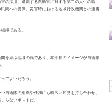
衛官の採用、退職する自衛官に対する第二の人生の斡
の民間への提供、災害時における地域行政機関との連携
る組織である。
民間を結ぶ地域の顔であり、本部長のイメージが自衛隊
い。
言ってよいだろう。
かつ自衛隊の組織や任務にも幅広い知見を持ち合わせ、
務まらないポストだ。