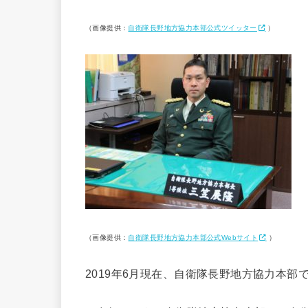
（画像提供：
自衛隊長野地方協力本部公式ツイッター
）
（画像提供：
自衛隊長野地方協力本部公式Webサイト
）
2019年6月現在、自衛隊長野地方協力本部