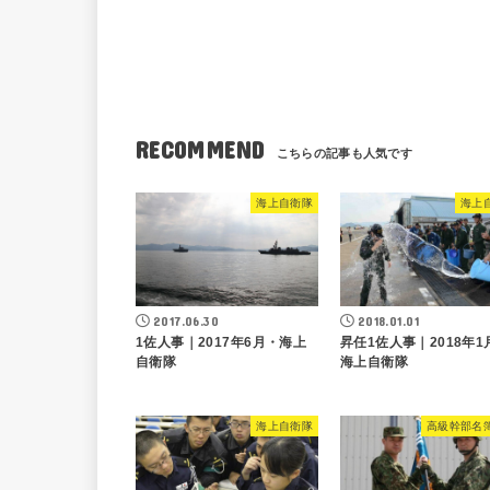
RECOMMEND
海上自衛隊
海上
2017.06.30
2018.01.01
1佐人事｜2017年6月・海上
昇任1佐人事｜2018年1
自衛隊
海上自衛隊
海上自衛隊
高級幹部名