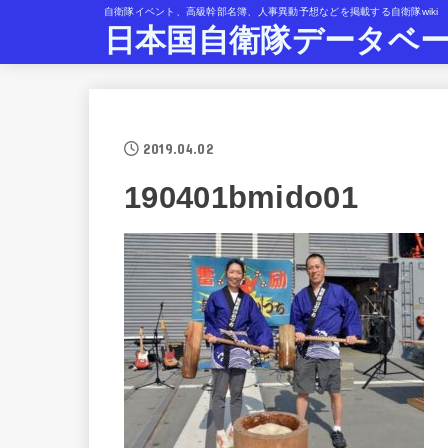
自衛隊イベント、高級幹部名簿、人事異動予想などを掲載する自衛隊wiki
日本国自衛隊データベ
2019.04.02
190401bmido01