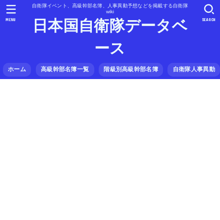
自衛隊イベント、高級幹部名簿、人事異動予想などを掲載する自衛隊
wiki
MENU
SEARCH
日本国自衛隊データベ
ース
ホーム
高級幹部名簿一覧
階級別高級幹部名簿
自衛隊人事異動