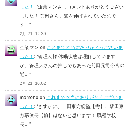
した！
: “
企業マンさまコメントありがとうござい
ました！ 前田さん、髪を伸ばされていたので
す…
”
2月 21, 12:39
企業マン
on
これまで本当にありがとうございま
した！
: “
管理人様 休眠状態は理解しています
が、管理人さんの推しでもあった前田元司令官の
近…
”
2月 21, 10:02
momono
on
これまで本当にありがとうございま
した！
: “
さすがに、上田東方総監【需】、坂田東
方幕僚長【輸】はないと思います！ 職種学校
長…
”