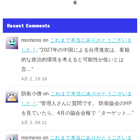
長
Recent Comments
momono
on
これまで本当にありがとうございま
した！
: “
2027年の中国による台湾進攻は、客観
的な政治的環境を考えると可能性が低いとは
言…
”
4月 2, 18:18
防衛小僧
on
これまで本当にありがとうございま
した！
: “
管理人さんに質問です。 防衛協会のHP
を見ていたら、4月の協会会報で「ターゲット…
”
4月 2, 08:11
momono
on
これまで本当にありがとうございま