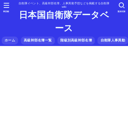
自衛隊イベント、高級幹部名簿、人事異動予想などを掲載する自衛隊
wiki
MENU
SEARCH
日本国自衛隊データベ
ース
ホーム
高級幹部名簿一覧
階級別高級幹部名簿
自衛隊人事異動