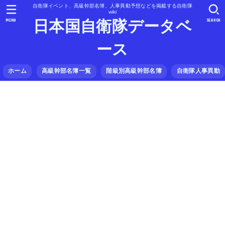
自衛隊イベント、高級幹部名簿、人事異動予想などを掲載する自衛隊
wiki
MENU
SEARCH
日本国自衛隊データベ
ース
ホーム
高級幹部名簿一覧
階級別高級幹部名簿
自衛隊人事異動