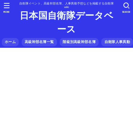
自衛隊イベント、高級幹部名簿、人事異動予想などを掲載する自衛隊
wiki
MENU
SEARCH
日本国自衛隊データベ
ース
ホーム
高級幹部名簿一覧
階級別高級幹部名簿
自衛隊人事異動