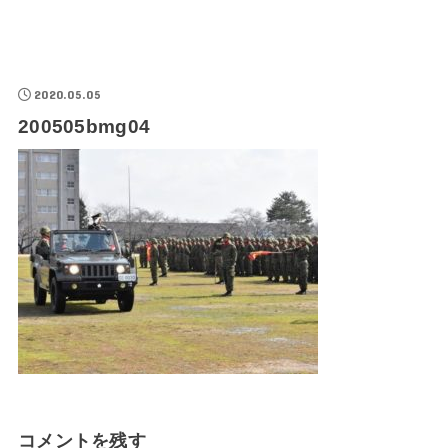
2020.05.05
200505bmg04
コメントを残す