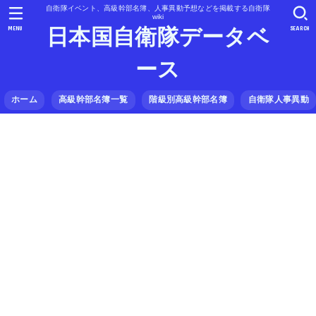
自衛隊イベント、高級幹部名簿、人事異動予想などを掲載する自衛隊
wiki
MENU
SEARCH
日本国自衛隊データベ
ース
ホーム
高級幹部名簿一覧
階級別高級幹部名簿
自衛隊人事異動