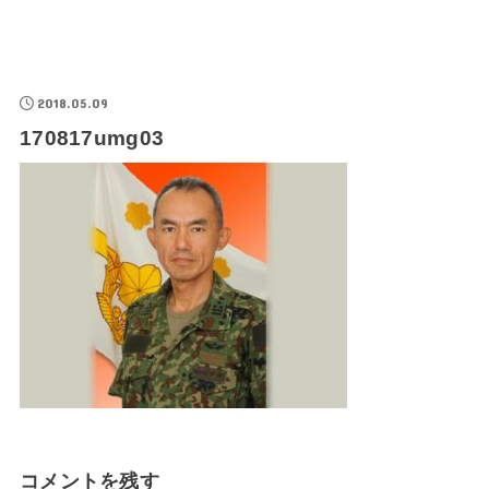
2018.05.09
170817umg03
コメントを残す