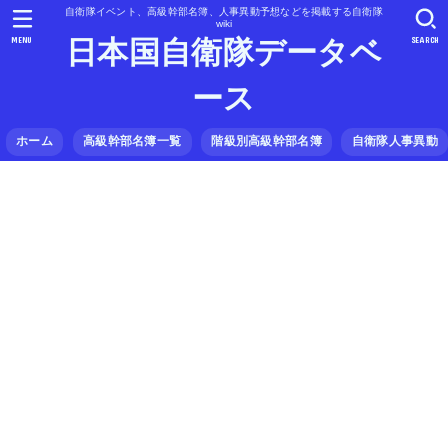
自衛隊イベント、高級幹部名簿、人事異動予想などを掲載する自衛隊
wiki
MENU
SEARCH
日本国自衛隊データベ
ース
ホーム
高級幹部名簿一覧
階級別高級幹部名簿
自衛隊人事異動