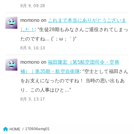
9月 9, 09:28
momono
on
これまで本当にありがとうございま
した！
: “
生徒28期もみなさんご退役されてしまっ
たのですね… (´；ω；｀)
”
8月 6, 16:13
momono
on
福田隆宏（第5航空団司令・空将
補）｜第35期・航空自衛隊
: “
空士として福田さん
をお支えになったのですね！ 当時の思い出もあ
り、この人事はひと…
”
8月 3, 13:17
170906amg01
HOME