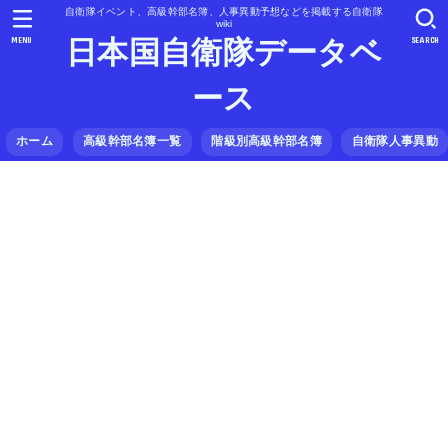
自衛隊イベント、高級幹部名簿、人事異動予想などを掲載する自衛隊
wiki
MENU
SEARCH
日本国自衛隊データベ
ース
ホーム
高級幹部名簿一覧
階級別高級幹部名簿
自衛隊人事異動