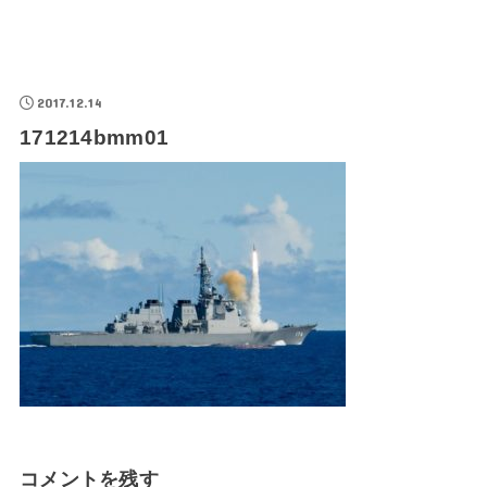
2017.12.14
171214bmm01
コメントを残す