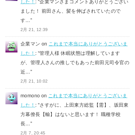
した！
: “
企業マンさまコメントありがとうござい
ました！ 前田さん、髪を伸ばされていたので
す…
”
2月 21, 12:39
企業マン
on
これまで本当にありがとうございま
した！
: “
管理人様 休眠状態は理解しています
が、管理人さんの推しでもあった前田元司令官の
近…
”
2月 21, 10:02
momono
on
これまで本当にありがとうございま
した！
: “
さすがに、上田東方総監【需】、坂田東
方幕僚長【輸】はないと思います！ 職種学校
長…
”
2月 7, 20:45