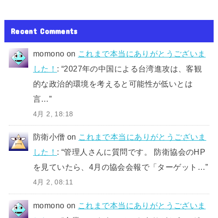
Recent Comments
momono
on
これまで本当にありがとうございま
した！
: “
2027年の中国による台湾進攻は、客観
的な政治的環境を考えると可能性が低いとは
言…
”
4月 2, 18:18
防衛小僧
on
これまで本当にありがとうございま
した！
: “
管理人さんに質問です。 防衛協会のHP
を見ていたら、4月の協会会報で「ターゲット…
”
4月 2, 08:11
momono
on
これまで本当にありがとうございま