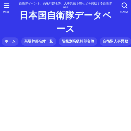
自衛隊イベント、高級幹部名簿、人事異動予想などを掲載する自衛隊
wiki
MENU
SEARCH
日本国自衛隊データベ
ース
ホーム
高級幹部名簿一覧
階級別高級幹部名簿
自衛隊人事異動