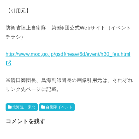
【引用元】
防衛省陸上自衛隊 第6師団公式Webサイト（イベント
チラシ）
http://www.mod.go.jp/gsdf/neae/6d/event/h30_fes.html
※清田師団長、鳥海副師団長の画像引用元は、それぞれ
リンク先ページに記載。
北海道・東北
自衛隊イベント
コメントを残す