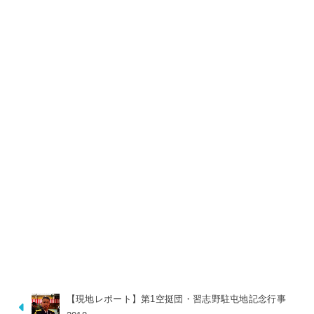
【現地レポート】第1空挺団・習志野駐屯地記念行事