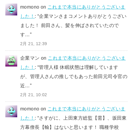
momono
on
これまで本当にありがとうございま
した！
: “
企業マンさまコメントありがとうござい
ました！ 前田さん、髪を伸ばされていたので
す…
”
2月 21, 12:39
企業マン
on
これまで本当にありがとうございま
した！
: “
管理人様 休眠状態は理解しています
が、管理人さんの推しでもあった前田元司令官の
近…
”
2月 21, 10:02
momono
on
これまで本当にありがとうございま
した！
: “
さすがに、上田東方総監【需】、坂田東
方幕僚長【輸】はないと思います！ 職種学校