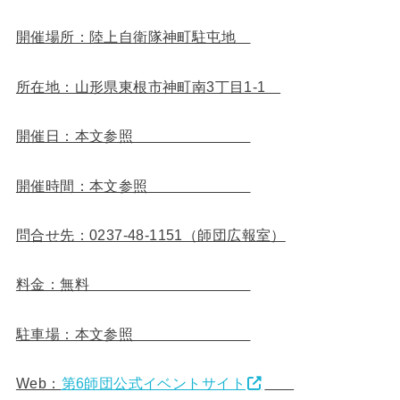
開催場所：陸上自衛隊神町駐屯地
所在地：山形県東根市神町南3丁目1-1
開催日：本文参照
開催時間：本文参照
問合せ先：0237-48-1151（師団広報室）
料金：無料
駐車場：本文参照
Web：
第6師団公式イベントサイト