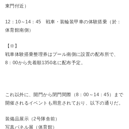
東門付近）
12：10～14：45 戦車・装輪装甲車の体験搭乗（於：
体育館南側）
【※】
戦車体験搭乗整理券はプール南側に設置の配布所で、
8：00から先着順1350名に配布予定。
これ以外に、開門から閉門間際（8：00～14：45）まで
開催されるイベントも用意されており、以下の通りだ。
装備品展示（2号隊舎前）
写真パネル展（体育館）