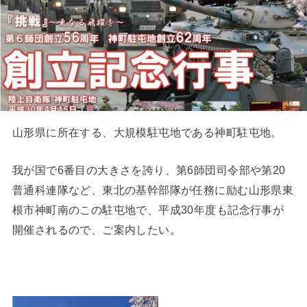
山形県に所在する、大規模駐屯地である神町駐屯地。
我が国で6番目の大きさを誇り、第6師団司令部や第20
普通科連隊など、東北の基幹部隊が任務に励む山形県東
根市神町南のこの駐屯地で、平成30年度も記念行事が
開催されるので、ご案内したい。