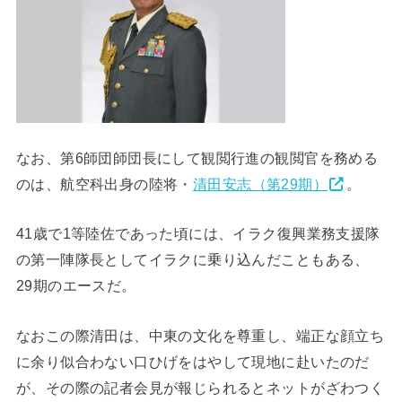
なお、第6師団師団長にして観閲行進の観閲官を務める
のは、航空科出身の陸将・
清田安志（第29期）
。
41歳で1等陸佐であった頃には、イラク復興業務支援隊
の第一陣隊長としてイラクに乗り込んだこともある、
29期のエースだ。
なおこの際清田は、中東の文化を尊重し、端正な顔立ち
に余り似合わない口ひげをはやして現地に赴いたのだ
が、その際の記者会見が報じられるとネットがざわつく