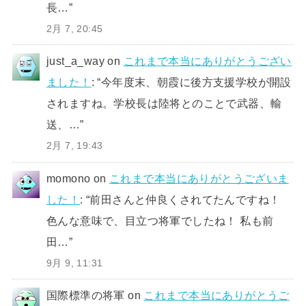
長…
”
2月 7, 20:45
just_a_way
on
これまで本当にありがとうござい
ました！
: “
今年度末、朝霞に後方支援学校が開設
されますね。学校長は陸将とのことで武器、輸
送、…
”
2月 7, 19:43
momono
on
これまで本当にありがとうございま
した！
: “
前田さんと仲良くされてたんですね！
色んな意味で、目立つ将軍でしたね！ 私も前
田…
”
9月 9, 11:31
国際標準の将軍
on
これまで本当にありがとうご