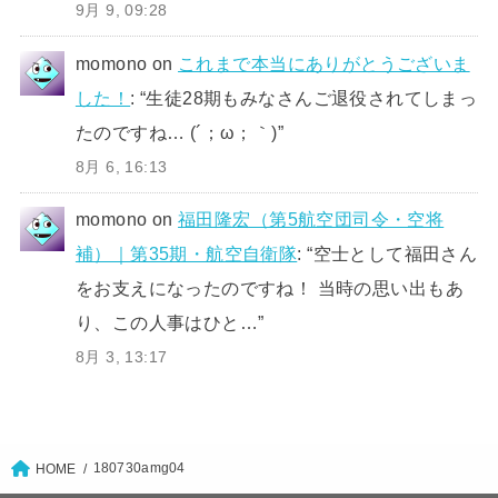
9月 9, 09:28
momono
on
これまで本当にありがとうございま
した！
: “
生徒28期もみなさんご退役されてしまっ
たのですね… (´；ω；｀)
”
8月 6, 16:13
momono
on
福田隆宏（第5航空団司令・空将
補）｜第35期・航空自衛隊
: “
空士として福田さん
をお支えになったのですね！ 当時の思い出もあ
り、この人事はひと…
”
8月 3, 13:17
180730amg04
HOME