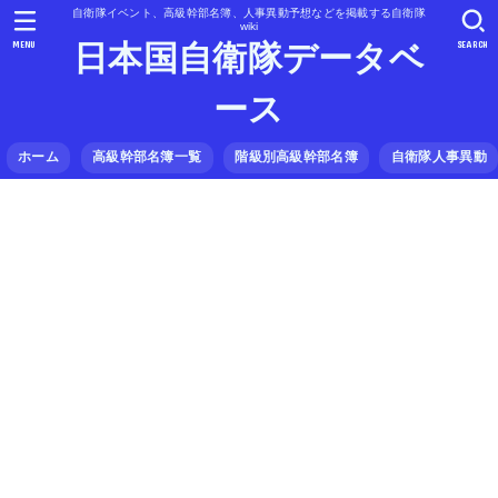
自衛隊イベント、高級幹部名簿、人事異動予想などを掲載する自衛隊
wiki
MENU
SEARCH
日本国自衛隊データベ
ース
ホーム
高級幹部名簿一覧
階級別高級幹部名簿
自衛隊人事異動