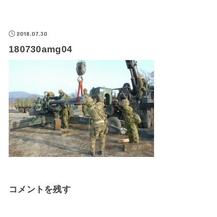
2018.07.30
180730amg04
コメントを残す