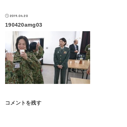
2019.04.20
190420amg03
コメントを残す