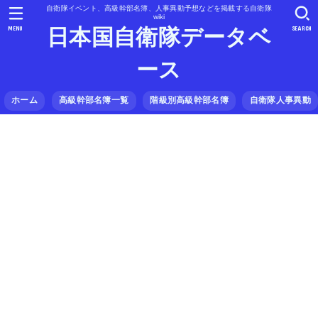
自衛隊イベント、高級幹部名簿、人事異動予想などを掲載する自衛隊
wiki
MENU
SEARCH
日本国自衛隊データベ
ース
ホーム
高級幹部名簿一覧
階級別高級幹部名簿
自衛隊人事異動