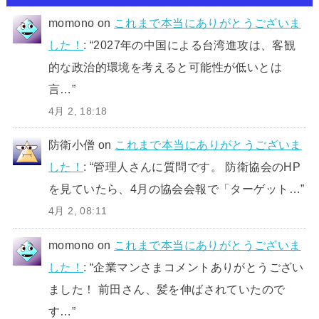
momono
on
これまで本当にありがとうございま
した！
: “
2027年の中国による台湾進攻は、客観
的な政治的環境を考えると可能性が低いとは
言…
”
4月 2, 18:18
防衛小僧
on
これまで本当にありがとうございま
した！
: “
管理人さんに質問です。 防衛協会のHP
を見ていたら、4月の協会会報で「ターゲット…
”
4月 2, 08:11
momono
on
これまで本当にありがとうございま
した！
: “
企業マンさまコメントありがとうござい
ました！ 前田さん、髪を伸ばされていたので
す…
”