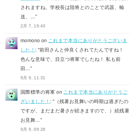
されますね。学校長は陸将とのことで武器、輸
送、…
”
2月 7, 19:43
momono
on
これまで本当にありがとうございま
した！
: “
前田さんと仲良くされてたんですね！
色んな意味で、目立つ将軍でしたね！ 私も前
田…
”
9月 9, 11:31
国際標準の将軍
on
これまで本当にありがとうご
ざいました！
: “
（残暑お見舞いの時期は過ぎたの
ですが、まだまだ暑さが続きますので、）続残暑
お見舞…
”
9月 9, 09:28