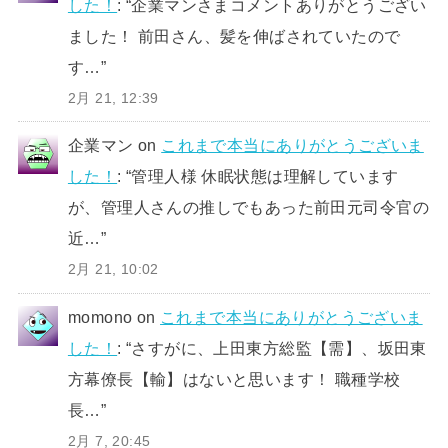
した！
: “
企業マンさまコメントありがとうござい
ました！ 前田さん、髪を伸ばされていたので
す…
”
2月 21, 12:39
企業マン
on
これまで本当にありがとうございま
した！
: “
管理人様 休眠状態は理解しています
が、管理人さんの推しでもあった前田元司令官の
近…
”
2月 21, 10:02
momono
on
これまで本当にありがとうございま
した！
: “
さすがに、上田東方総監【需】、坂田東
方幕僚長【輸】はないと思います！ 職種学校
長…
”
2月 7, 20:45