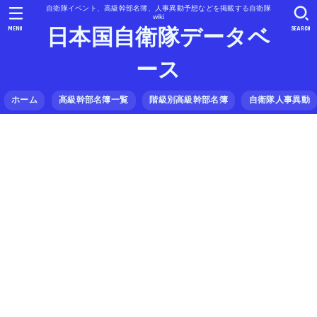
自衛隊イベント、高級幹部名簿、人事異動予想などを掲載する自衛隊
wiki
MENU
SEARCH
日本国自衛隊データベ
ース
ホーム
高級幹部名簿一覧
階級別高級幹部名簿
自衛隊人事異動