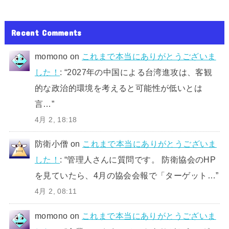
Recent Comments
momono
on
これまで本当にありがとうございま
した！
: “
2027年の中国による台湾進攻は、客観
的な政治的環境を考えると可能性が低いとは
言…
”
4月 2, 18:18
防衛小僧
on
これまで本当にありがとうございま
した！
: “
管理人さんに質問です。 防衛協会のHP
を見ていたら、4月の協会会報で「ターゲット…
”
4月 2, 08:11
momono
on
これまで本当にありがとうございま