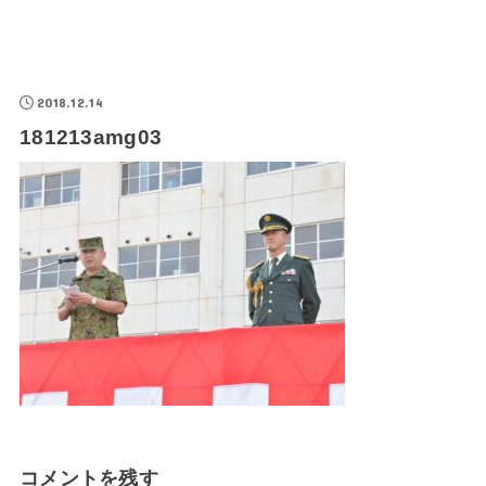
2018.12.14
181213amg03
コメントを残す