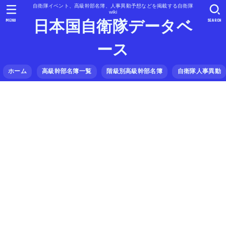
自衛隊イベント、高級幹部名簿、人事異動予想などを掲載する自衛隊
wiki
MENU
SEARCH
日本国自衛隊データベ
ース
ホーム
高級幹部名簿一覧
階級別高級幹部名簿
自衛隊人事異動