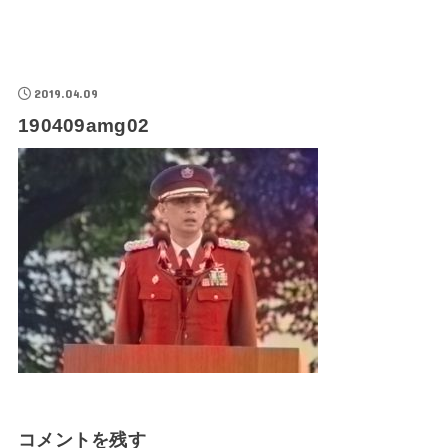
2019.04.09
190409amg02
コメントを残す