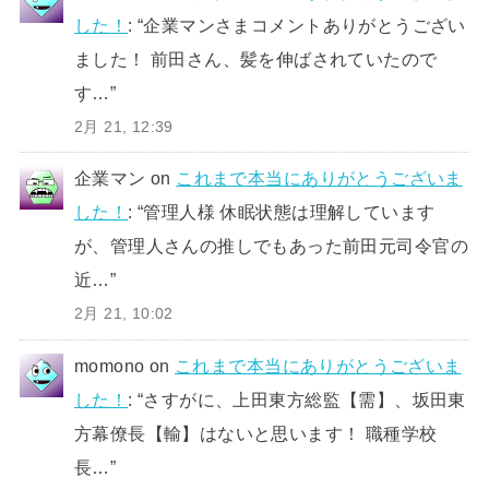
した！
: “
企業マンさまコメントありがとうござい
ました！ 前田さん、髪を伸ばされていたので
す…
”
2月 21, 12:39
企業マン
on
これまで本当にありがとうございま
した！
: “
管理人様 休眠状態は理解しています
が、管理人さんの推しでもあった前田元司令官の
近…
”
2月 21, 10:02
momono
on
これまで本当にありがとうございま
した！
: “
さすがに、上田東方総監【需】、坂田東
方幕僚長【輸】はないと思います！ 職種学校
長…
”