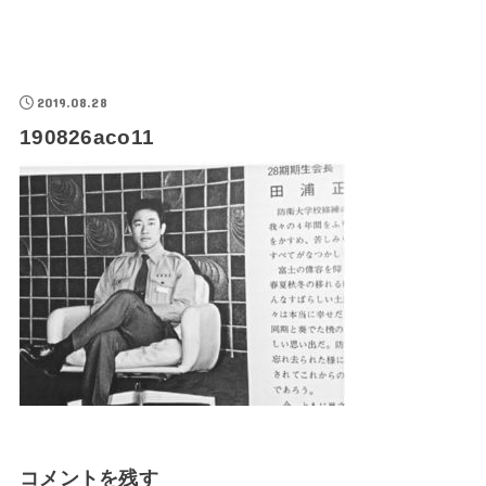
2019.08.28
190826aco11
コメントを残す