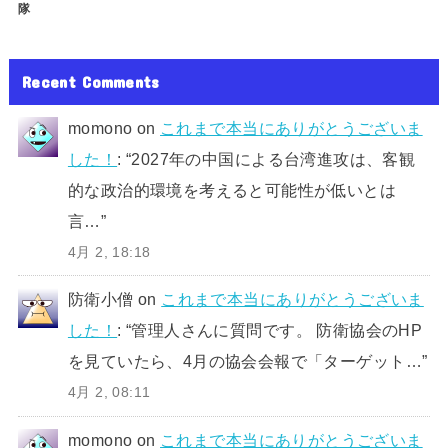
隊
Recent Comments
momono
on
これまで本当にありがとうございま
した！
: “
2027年の中国による台湾進攻は、客観
的な政治的環境を考えると可能性が低いとは
言…
”
4月 2, 18:18
防衛小僧
on
これまで本当にありがとうございま
した！
: “
管理人さんに質問です。 防衛協会のHP
を見ていたら、4月の協会会報で「ターゲット…
”
4月 2, 08:11
momono
on
これまで本当にありがとうございま