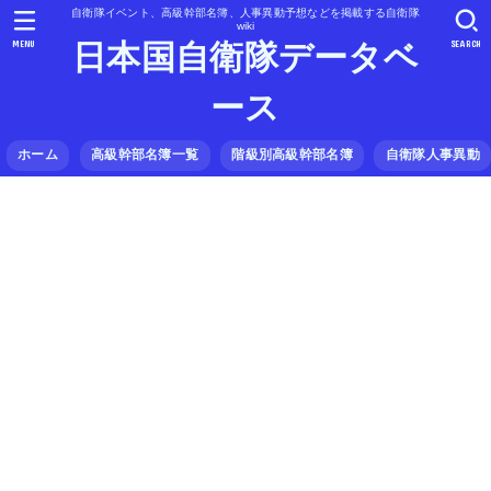
自衛隊イベント、高級幹部名簿、人事異動予想などを掲載する自衛隊
wiki
MENU
SEARCH
日本国自衛隊データベ
ース
ホーム
高級幹部名簿一覧
階級別高級幹部名簿
自衛隊人事異動