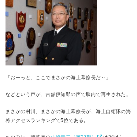
「おーっと、ここでまさかの海上幕僚長だ～」
などという声が、古舘伊知郎の声で脳内で再生された。
まさかの村川、まさかの海上幕僚長が、海上自衛隊の海
将アクセスランキングで5位である。