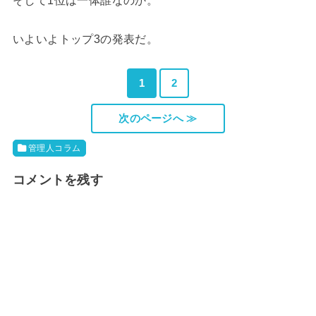
いよいよトップ3の発表だ。
1
2
次のページへ ≫
管理人コラム
コメントを残す