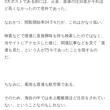
3大ポストである割には、正直、渡邊の注目度がそれほ
ど高くなかったので意外であった。
なおかつ、閲覧開始率24.5％だが、これはかなり低い。
検索などで渡邊に直接興味を持ち検索したのではなく、
当サイトにアクセスした後に、関連記事などを見て「渡
邊も見た」という人が75％であったことを指すもの
だ。
ちなみに、菊池も渡邊も航空屋である。
そのため、海自の中では水上艦艇屋ほど注目をされてい
ない、ということなのもしれない。