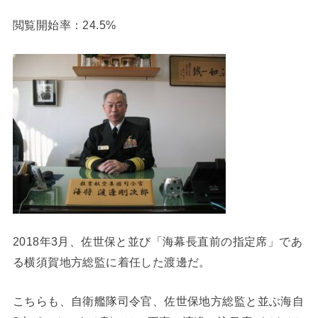
閲覧開始率：24.5%
2018年3月、佐世保と並び「海幕長直前の指定席」であ
る横須賀地方総監に着任した渡邊だ。
こちらも、自衛艦隊司令官、佐世保地方総監と並ぶ海自