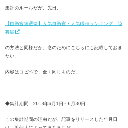
集計のルールだが、先日、
【自衛官総選挙】人気自衛官・人気職種ランキング 陸
将編
の方法と同様だが、念のためにこちらにも記載しておき
たい。
内容はコピペで、全く同じものだ。
◆集計期間：2018年6月1日～6月30日
この集計期間の理由だが、記事をリリースした年月日
は、将個人によってまちまちだ。