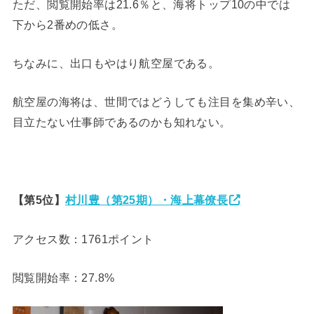
ただ、閲覧開始率は21.6％と、海将トップ10の中では
下から2番めの低さ。
ちなみに、出口もやはり航空屋である。
航空屋の海将は、世間ではどうしても注目を集め辛い、
目立たない仕事師であるのかも知れない。
【第5位】
村川豊（第25期）・海上幕僚長
アクセス数：1761ポイント
閲覧開始率：27.8%