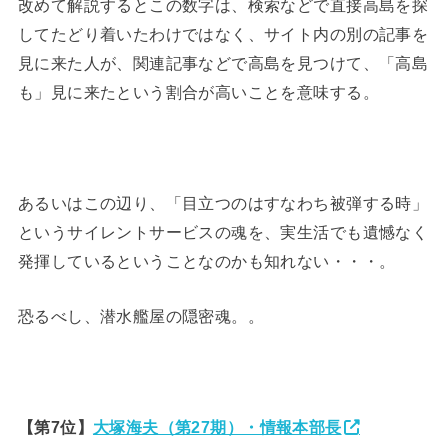
改めて解説するとこの数字は、検索などで直接高島を探
してたどり着いたわけではなく、サイト内の別の記事を
見に来た人が、関連記事などで高島を見つけて、「高島
も」見に来たという割合が高いことを意味する。
あるいはこの辺り、「目立つのはすなわち被弾する時」
というサイレントサービスの魂を、実生活でも遺憾なく
発揮しているということなのかも知れない・・・。
恐るべし、潜水艦屋の隠密魂。。
【第7位】
大塚海夫（第27期）・情報本部長