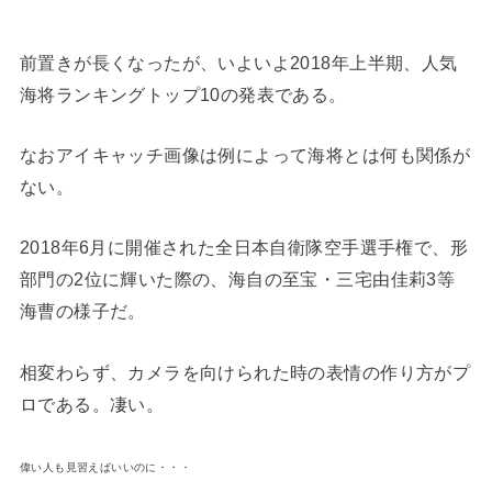
前置きが長くなったが、いよいよ2018年上半期、人気
海将ランキングトップ10の発表である。
なおアイキャッチ画像は例によって海将とは何も関係が
ない。
2018年6月に開催された全日本自衛隊空手選手権で、形
部門の2位に輝いた際の、海自の至宝・三宅由佳莉3等
海曹の様子だ。
相変わらず、カメラを向けられた時の表情の作り方がプ
ロである。凄い。
偉い人も見習えばいいのに・・・