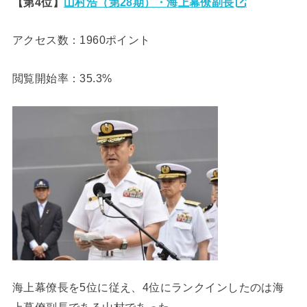
【第4位】
山村浩（第28期）・海上幕僚副長
アクセス数：1960ポイント
閲覧開始率：35.3%
海上幕僚長を5位に従え、4位にランクインしたのは海
上幕僚副長である山村であった。