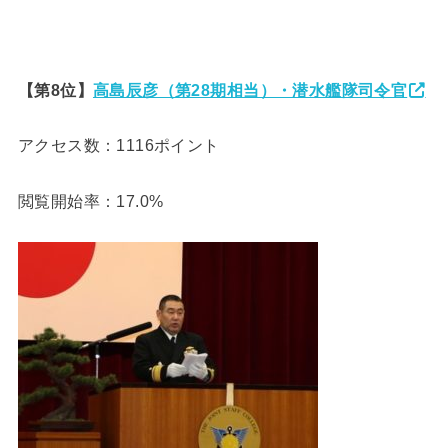
【第8位】
高島辰彦（第28期相当）・潜水艦隊司令官
アクセス数：1116ポイント
閲覧開始率：17.0%