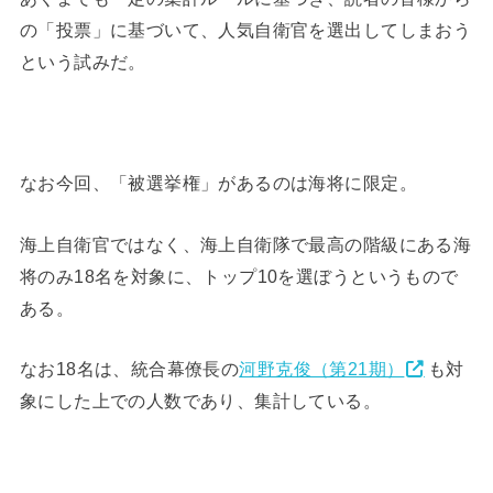
の「投票」に基づいて、人気自衛官を選出してしまおう
という試みだ。
なお今回、「被選挙権」があるのは海将に限定。
海上自衛官ではなく、海上自衛隊で最高の階級にある海
将のみ18名を対象に、トップ10を選ぼうというもので
ある。
なお18名は、統合幕僚長の
河野克俊（第21期）
も対
象にした上での人数であり、集計している。