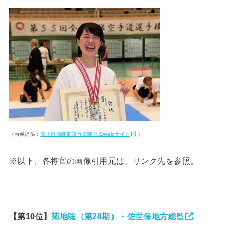
（画像提供：
海上自衛隊東京音楽隊公式Webサイト
）
※以下、各将官の画像引用元は、リンク先を参照。
【第10位】
菊地聡（第28期）・佐世保地方総監