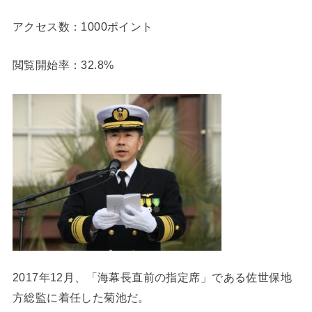
アクセス数：1000ポイント
閲覧開始率：32.8%
2017年12月、「海幕長直前の指定席」である佐世保地
方総監に着任した菊池だ。