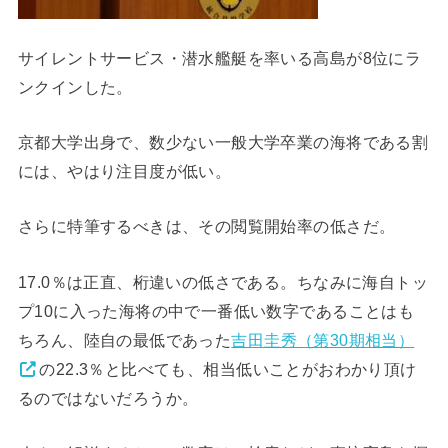
サイレントサービス・潜水艦艇を率いる高島が8位にラ
ンクインした。
京都大学出身で、数少ない一般大学卒業の海将である割
には、やはり注目度が低い。
さらに特筆するべきは、その閲覧開始率の低さだ。
17.0％は正直、桁違いの低さである。ちなみに海自トッ
プ10に入った海将の中で一番低い数字であることはも
ちろん、陸自の最低であった
吉田圭秀（第30期相当）
の22.3％と比べても、相当低いことがおわかり頂け
るのではないだろうか。