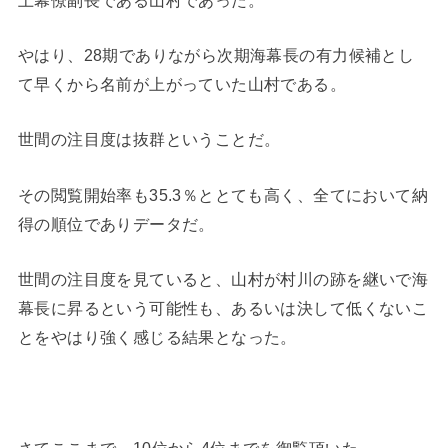
やはり、28期でありながら次期海幕長の有力候補とし
て早くから名前が上がっていた山村である。
世間の注目度は抜群ということだ。
その閲覧開始率も35.3％ととても高く、全てにおいて納
得の順位でありデータだ。
世間の注目度を見ていると、山村が村川の跡を継いで海
幕長に昇るという可能性も、あるいは決して低くないこ
とをやはり強く感じる結果となった。
さてここまで、10位から4位までを御覧頂いた。