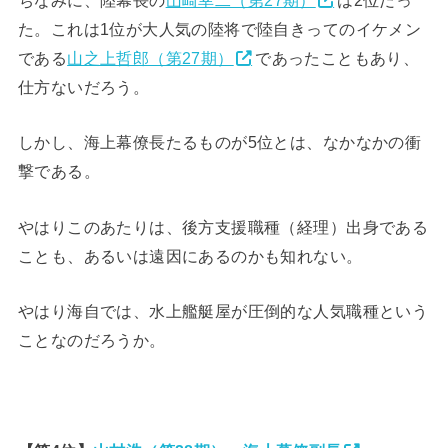
ちなみに、陸幕長の
山崎幸二（第27期）
は2位だっ
た。これは1位が大人気の陸将で陸自きってのイケメン
である
山之上哲郎（第27期）
であったこともあり、
仕方ないだろう。
しかし、海上幕僚長たるものが5位とは、なかなかの衝
撃である。
やはりこのあたりは、後方支援職種（経理）出身である
ことも、あるいは遠因にあるのかも知れない。
やはり海自では、水上艦艇屋が圧倒的な人気職種という
ことなのだろうか。