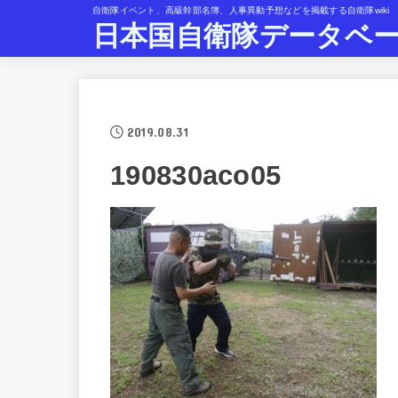
自衛隊イベント、高級幹部名簿、人事異動予想などを掲載する自衛隊wiki
日本国自衛隊データベ
2019.08.31
190830aco05