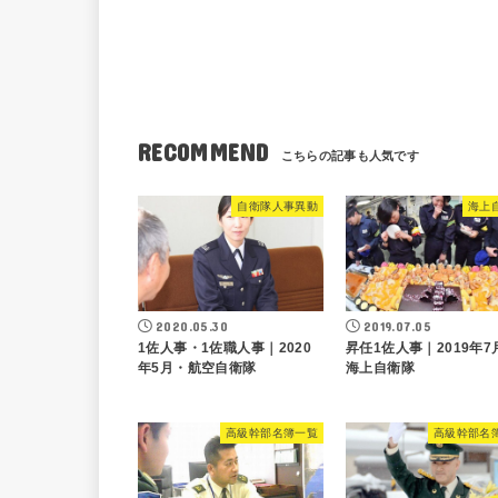
RECOMMEND
自衛隊人事異動
海上
2020.05.30
2019.07.05
1佐人事・1佐職人事｜2020
昇任1佐人事｜2019年7
年5月・航空自衛隊
海上自衛隊
高級幹部名簿一覧
高級幹部名