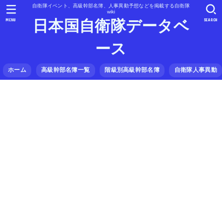
自衛隊イベント、高級幹部名簿、人事異動予想などを掲載する自衛隊
wiki
MENU
SEARCH
日本国自衛隊データベ
ース
ホーム
高級幹部名簿一覧
階級別高級幹部名簿
自衛隊人事異動