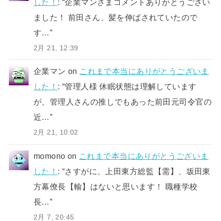
した！
: “
企業マンさまコメントありがとうござい
ました！ 前田さん、髪を伸ばされていたので
す…
”
2月 21, 12:39
企業マン
on
これまで本当にありがとうございま
した！
: “
管理人様 休眠状態は理解しています
が、管理人さんの推しでもあった前田元司令官の
近…
”
2月 21, 10:02
momono
on
これまで本当にありがとうございま
した！
: “
さすがに、上田東方総監【需】、坂田東
方幕僚長【輸】はないと思います！ 職種学校
長…
”
2月 7, 20:45