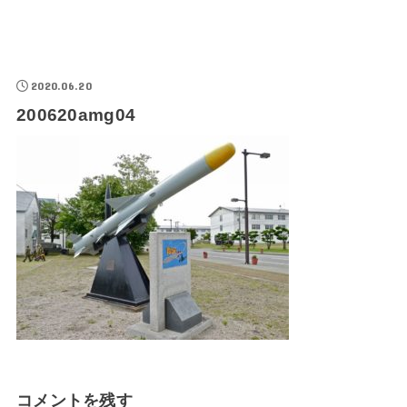
2020.06.20
200620amg04
コメントを残す