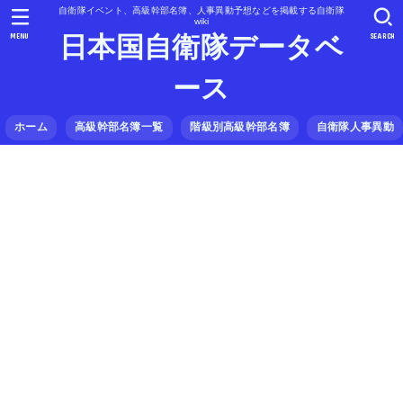
自衛隊イベント、高級幹部名簿、人事異動予想などを掲載する自衛隊
wiki
MENU
SEARCH
日本国自衛隊データベ
ース
ホーム
高級幹部名簿一覧
階級別高級幹部名簿
自衛隊人事異動