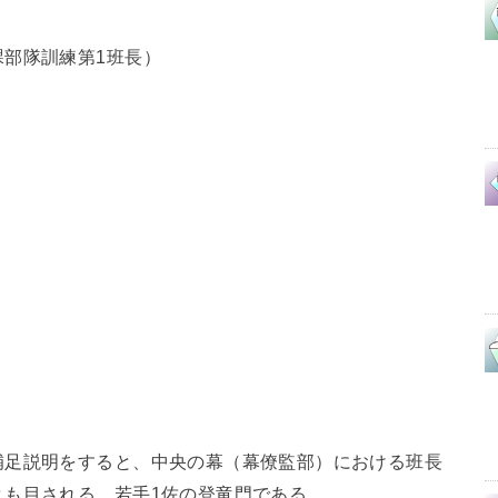
部隊訓練第1班長）
）
補足説明をすると、中央の幕（幕僚監部）における班長
とも目される、若手1佐の登竜門である。