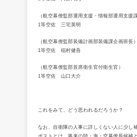
（航空幕僚監部運用支援・情報部運用支援課
1等空佐 三宅英明
（航空幕僚監部装備計画部装備課企画班長
1等空佐 稲村健吾
（航空幕僚監部首席衛生官付衛生官）
1等空佐 山口大介
これをみて、どう思われるだろうか？
なお、自衛隊の人事に詳しくない人に少し
ポストとは、将来の陸・海・空幕僚長候補