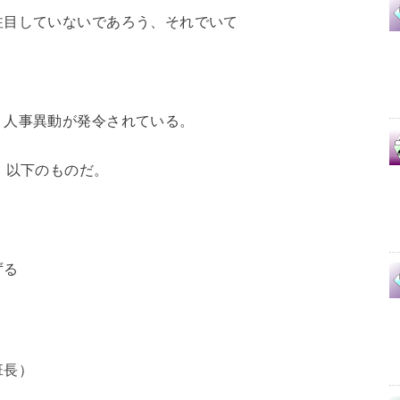
注目していないであろう、それでいて
く人事異動が発令されている。
、以下のものだ。
ずる
班長）