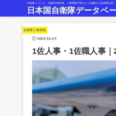
自衛隊イベント、高級幹部名簿、人事異動予想などを掲載する自衛隊wiki
日本国自衛隊データベ
自衛隊人事異動
2020.02.29
1佐人事・1佐職人事｜