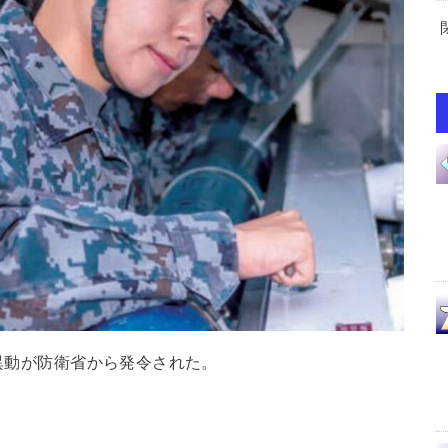
事異動が防衛省から発令された。