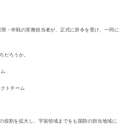
運用・作戦の実務担当者が、正式に辞令を受け、一同に
ろだろうか。
ーム
ェクトチーム
隊の役割を拡大し、宇宙領域までをも国防の担当地域に