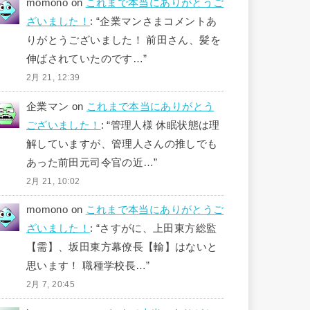
momono
on
これまで本当にありがとうご
ざいました！
: “
企業マンさまコメントあ
りがとうございました！ 前田さん、髪を
伸ばされていたのです…
”
2月 21, 12:39
企業マン
on
これまで本当にありがとう
ございました！
: “
管理人様 休眠状態は理
解していますが、管理人さんの推しでも
あった前田元司令官の近…
”
2月 21, 10:02
momono
on
これまで本当にありがとうご
ざいました！
: “
さすがに、上田東方総監
【需】、坂田東方幕僚長【輸】はないと
思います！ 職種学校長…
”
2月 7, 20:45