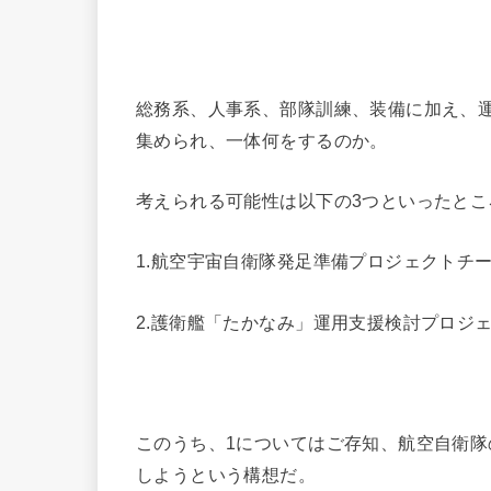
総務系、人事系、部隊訓練、装備に加え、
集められ、一体何をするのか。
考えられる可能性は以下の3つといったとこ
1.航空宇宙自衛隊発足準備プロジェクトチ
2.護衛艦「たかなみ」運用支援検討プロジ
このうち、1についてはご存知、航空自衛
しようという構想だ。