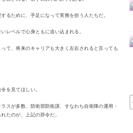
現するために、手足になって実務を担う人たちだ。
ないレベルで心身ともに追い込まれる。
よって、将来のキャリアも大きく左右されると言っても
発令を見てほしい。
クラスが多数、防衛部防衛課、すなわち自衛隊の運用・
られたのが、上記の辞令だ。