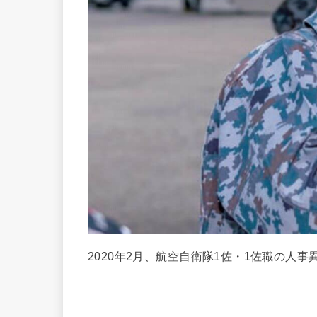
2020年2月、航空自衛隊1佐・1佐職の人