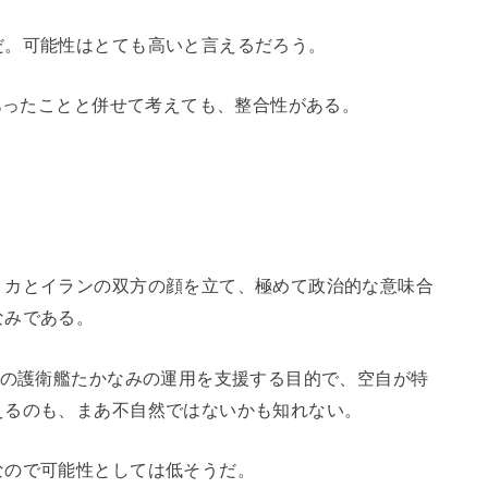
だ。可能性はとても高いと言えるだろう。
であったことと併せて考えても、整合性がある。
リカとイランの双方の顔を立て、極めて政治的な意味合
なみである。
この護衛艦たかなみの運用を支援する目的で、空自が特
えるのも、まあ不自然ではないかも知れない。
なので可能性としては低そうだ。