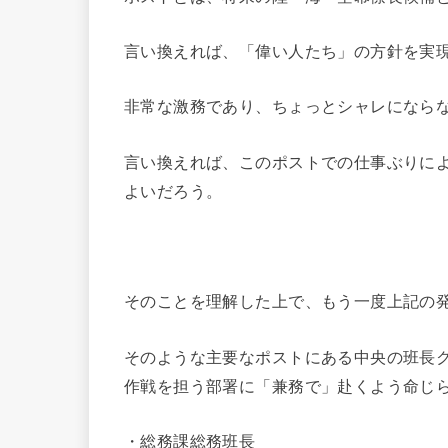
言い換えれば、「偉い人たち」の方針を実
非常な激務であり、ちょっとシャレになら
言い換えれば、このポストでの仕事ぶりに
よいだろう。
そのことを理解した上で、もう一度上記の
そのような主要なポストにある中央の班長
作戦を担う部署に「兼務で」赴くよう命じ
・総務課総務班長