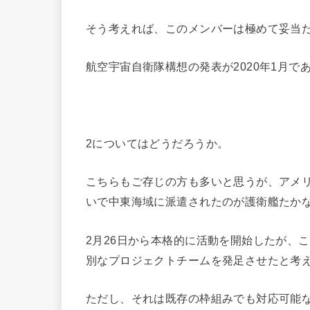
そう考えれば、このメンバーは極めて妥当
航空宇宙自衛隊構想の発表が2020年1月
2についてはどうだろうか。
こちらもご存じの方も多いと思うが、アメ
いで中東海域に派遣されたのが護衛艦たか
2月26日から本格的に活動を開始したが、
別なプロジェクトチームを発足させたと考
ただし、それは既存の枠組みでも対応可能