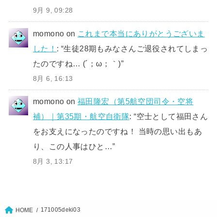
9月 9, 09:28
momono
on
これまで本当にありがとうございま
した！
: “
生徒28期もみなさんご退役されてしまっ
たのですね… (´；ω；｀)
”
8月 6, 16:13
momono
on
福田隆宏（第5航空団司令・空将
補）｜第35期・航空自衛隊
: “
空士として福田さん
をお支えになったのですね！ 当時の思い出もあ
り、この人事はひと…
”
8月 3, 13:17
171005deki03
HOME