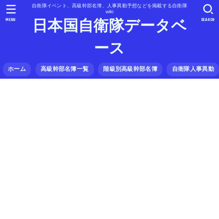
自衛隊イベント、高級幹部名簿、人事異動予想などを掲載する自衛隊
wiki
MENU
SEARCH
日本国自衛隊データベ
ース
ホーム
高級幹部名簿一覧
階級別高級幹部名簿
自衛隊人事異動