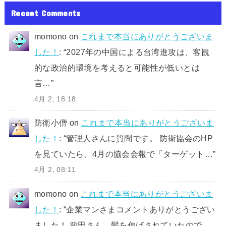
Recent Comments
momono
on
これまで本当にありがとうございま
した！
: “
2027年の中国による台湾進攻は、客観
的な政治的環境を考えると可能性が低いとは
言…
”
4月 2, 18:18
防衛小僧
on
これまで本当にありがとうございま
した！
: “
管理人さんに質問です。 防衛協会のHP
を見ていたら、4月の協会会報で「ターゲット…
”
4月 2, 08:11
momono
on
これまで本当にありがとうございま
した！
: “
企業マンさまコメントありがとうござい
ました！ 前田さん、髪を伸ばされていたので