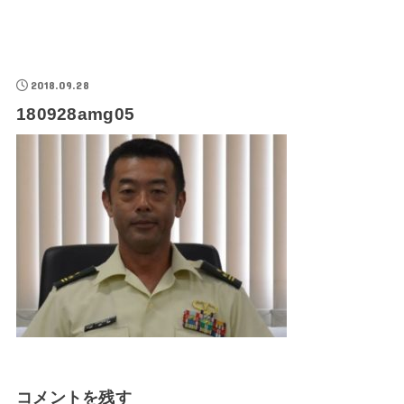
2018.09.28
180928amg05
コメントを残す