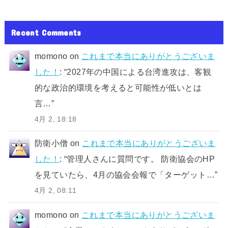
Recent Comments
momono
on
これまで本当にありがとうございま
した！
: “
2027年の中国による台湾進攻は、客観
的な政治的環境を考えると可能性が低いとは
言…
”
4月 2, 18:18
防衛小僧
on
これまで本当にありがとうございま
した！
: “
管理人さんに質問です。 防衛協会のHP
を見ていたら、4月の協会会報で「ターゲット…
”
4月 2, 08:11
momono
on
これまで本当にありがとうございま