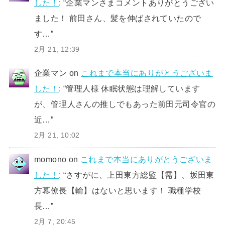
した！
: “
企業マンさまコメントありがとうござい
ました！ 前田さん、髪を伸ばされていたので
す…
”
2月 21, 12:39
企業マン
on
これまで本当にありがとうございま
した！
: “
管理人様 休眠状態は理解しています
が、管理人さんの推しでもあった前田元司令官の
近…
”
2月 21, 10:02
momono
on
これまで本当にありがとうございま
した！
: “
さすがに、上田東方総監【需】、坂田東
方幕僚長【輸】はないと思います！ 職種学校
長…
”
2月 7, 20:45