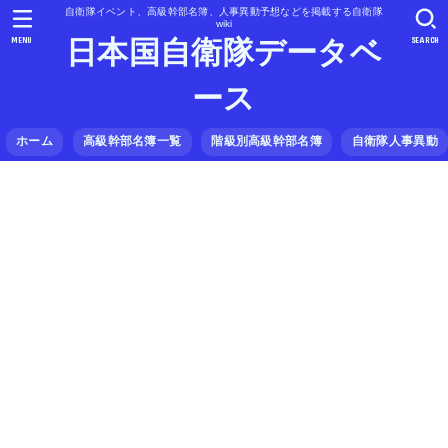
自衛隊イベント、高級幹部名簿、人事異動予想などを掲載する自衛隊
wiki
MENU
SEARCH
日本国自衛隊データベ
ース
ホーム
高級幹部名簿一覧
階級別高級幹部名簿
自衛隊人事異動