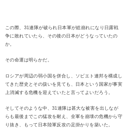
この際、31連隊が破られ日本軍が総崩れになり日露戦
争に敗れていたら、その後の日本がどうなっていたの
か。
その命運は明らかだ。
ロシアが周辺の弱小国を併合し、ソビエト連邦を構成し
てきた歴史とその扱いを見ても、日本という国家が事実
上消滅する危機を迎えていたと言ってよいだろう。
そしてそのような中、31連隊は甚大な被害を出しなが
らも最後までこの猛攻を耐え、全軍を崩壊の危機から守
り抜き、もって日本陸軍反攻の足掛かりを築いた。