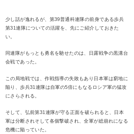
少し話が逸れるが、第39普通科連隊の前身である歩兵
第31連隊についての活躍を、先にご紹介しておきた
い。
同連隊がもっとも勇名を馳せたのは、日露戦争の黒溝台
会戦であった。
この局地戦では、作戦指導の失敗もあり日本軍は窮地に
陥り、歩兵31連隊は自軍の5倍にもなるロシア軍の猛攻
にさらされる。
そして、弘前第31連隊が守る正面を破られると、日本
軍は分断されそして各個撃破され、全軍が総崩れになる
危機に陥っていた。