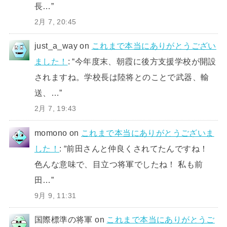
長…
”
2月 7, 20:45
just_a_way
on
これまで本当にありがとうござい
ました！
: “
今年度末、朝霞に後方支援学校が開設
されますね。学校長は陸将とのことで武器、輸
送、…
”
2月 7, 19:43
momono
on
これまで本当にありがとうございま
した！
: “
前田さんと仲良くされてたんですね！
色んな意味で、目立つ将軍でしたね！ 私も前
田…
”
9月 9, 11:31
国際標準の将軍
on
これまで本当にありがとうご