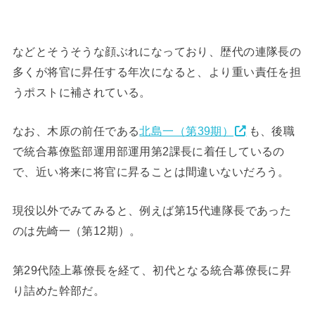
などとそうそうな顔ぶれになっており、歴代の連隊長の
多くが将官に昇任する年次になると、より重い責任を担
うポストに補されている。
なお、木原の前任である
北島一（第39期）
も、後職
で統合幕僚監部運用部運用第2課長に着任しているの
で、近い将来に将官に昇ることは間違いないだろう。
現役以外でみてみると、例えば第15代連隊長であった
のは先崎一（第12期）。
第29代陸上幕僚長を経て、初代となる統合幕僚長に昇
り詰めた幹部だ。