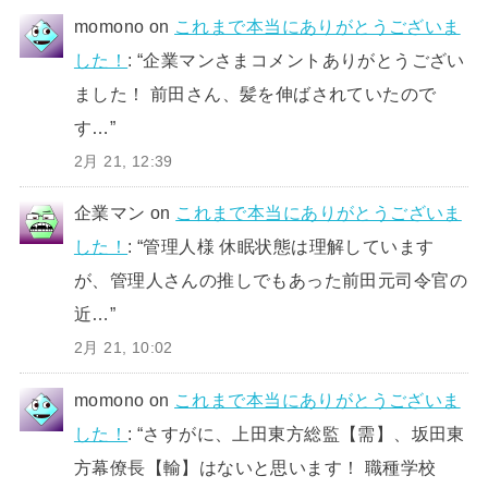
momono
on
これまで本当にありがとうございま
した！
: “
企業マンさまコメントありがとうござい
ました！ 前田さん、髪を伸ばされていたので
す…
”
2月 21, 12:39
企業マン
on
これまで本当にありがとうございま
した！
: “
管理人様 休眠状態は理解しています
が、管理人さんの推しでもあった前田元司令官の
近…
”
2月 21, 10:02
momono
on
これまで本当にありがとうございま
した！
: “
さすがに、上田東方総監【需】、坂田東
方幕僚長【輸】はないと思います！ 職種学校