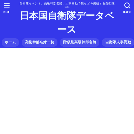
自衛隊イベント、高級幹部名簿、人事異動予想などを掲載する自衛隊
wiki
MENU
SEARCH
日本国自衛隊データベ
ース
ホーム
高級幹部名簿一覧
階級別高級幹部名簿
自衛隊人事異動