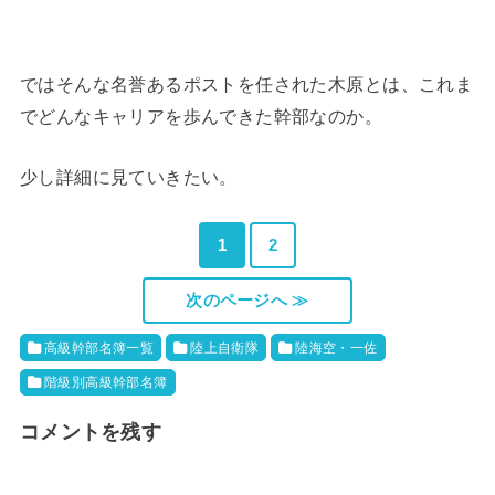
ではそんな名誉あるポストを任された木原とは、これま
でどんなキャリアを歩んできた幹部なのか。
少し詳細に見ていきたい。
1
2
次のページへ ≫
高級幹部名簿一覧
陸上自衛隊
陸海空・一佐
階級別高級幹部名簿
コメントを残す