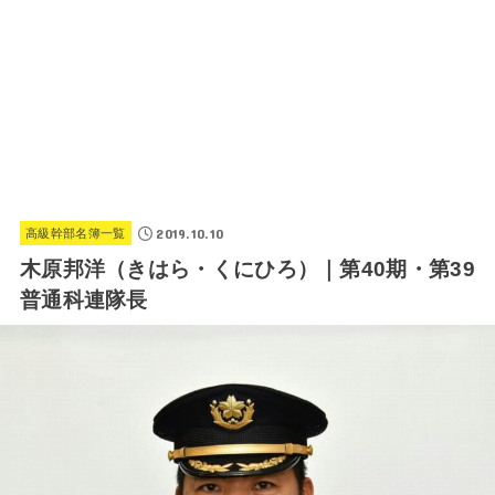
2019.10.10
高級幹部名簿一覧
木原邦洋（きはら・くにひろ）｜第40期・第39
普通科連隊長