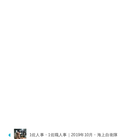
1佐人事・1佐職人事｜2019年10月・海上自衛隊