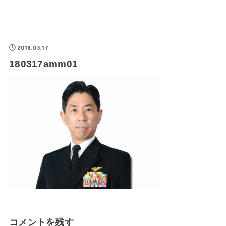
2018.03.17
180317amm01
コメントを残す