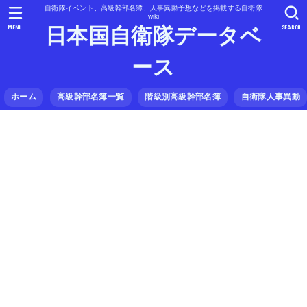
自衛隊イベント、高級幹部名簿、人事異動予想などを掲載する自衛隊
wiki
MENU
SEARCH
日本国自衛隊データベ
ース
ホーム
高級幹部名簿一覧
階級別高級幹部名簿
自衛隊人事異動