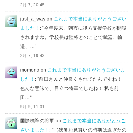
2月 7, 20:45
just_a_way
on
これまで本当にありがとうござい
ました！
: “
今年度末、朝霞に後方支援学校が開設
されますね。学校長は陸将とのことで武器、輸
送、…
”
2月 7, 19:43
momono
on
これまで本当にありがとうございま
した！
: “
前田さんと仲良くされてたんですね！
色んな意味で、目立つ将軍でしたね！ 私も前
田…
”
9月 9, 11:31
国際標準の将軍
on
これまで本当にありがとうご
ざいました！
: “
（残暑お見舞いの時期は過ぎたの