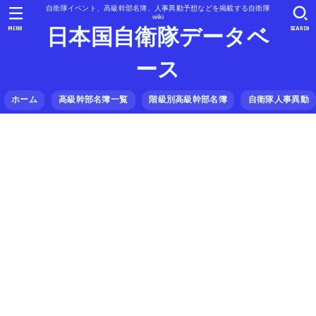
自衛隊イベント、高級幹部名簿、人事異動予想などを掲載する自衛隊
wiki
MENU
SEARCH
日本国自衛隊データベ
ース
ホーム
高級幹部名簿一覧
階級別高級幹部名簿
自衛隊人事異動