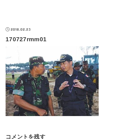
2018.02.23
170727rmm01
コメントを残す