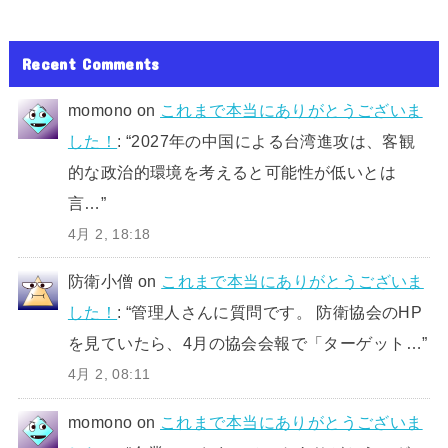
Recent Comments
momono
on
これまで本当にありがとうございま
した！
: “
2027年の中国による台湾進攻は、客観
的な政治的環境を考えると可能性が低いとは
言…
”
4月 2, 18:18
防衛小僧
on
これまで本当にありがとうございま
した！
: “
管理人さんに質問です。 防衛協会のHP
を見ていたら、4月の協会会報で「ターゲット…
”
4月 2, 08:11
momono
on
これまで本当にありがとうございま