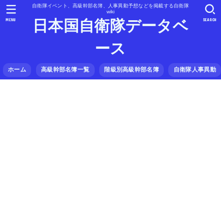
自衛隊イベント、高級幹部名簿、人事異動予想などを掲載する自衛隊
wiki
MENU
SEARCH
日本国自衛隊データベ
ース
ホーム
高級幹部名簿一覧
階級別高級幹部名簿
自衛隊人事異動