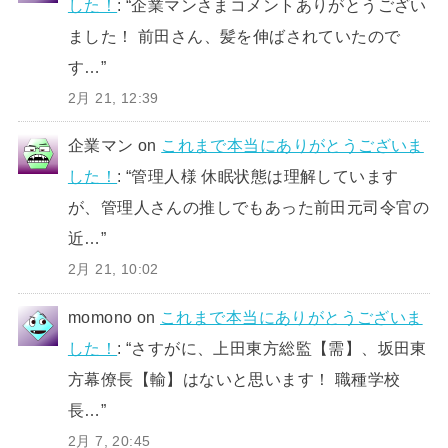
した！
: “
企業マンさまコメントありがとうござい
ました！ 前田さん、髪を伸ばされていたので
す…
”
2月 21, 12:39
企業マン
on
これまで本当にありがとうございま
した！
: “
管理人様 休眠状態は理解しています
が、管理人さんの推しでもあった前田元司令官の
近…
”
2月 21, 10:02
momono
on
これまで本当にありがとうございま
した！
: “
さすがに、上田東方総監【需】、坂田東
方幕僚長【輸】はないと思います！ 職種学校
長…
”
2月 7, 20:45