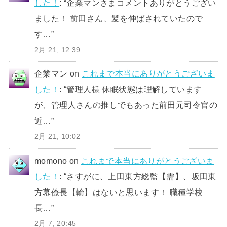
した！
: “
企業マンさまコメントありがとうござい
ました！ 前田さん、髪を伸ばされていたので
す…
”
2月 21, 12:39
企業マン
on
これまで本当にありがとうございま
した！
: “
管理人様 休眠状態は理解しています
が、管理人さんの推しでもあった前田元司令官の
近…
”
2月 21, 10:02
momono
on
これまで本当にありがとうございま
した！
: “
さすがに、上田東方総監【需】、坂田東
方幕僚長【輸】はないと思います！ 職種学校
長…
”
2月 7, 20:45