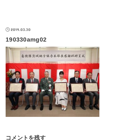
2019.03.30
190330amg02
コメントを残す