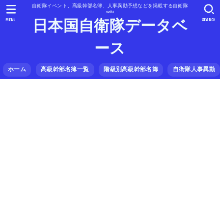
自衛隊イベント、高級幹部名簿、人事異動予想などを掲載する自衛隊
wiki
MENU
SEARCH
日本国自衛隊データベ
ース
ホーム
高級幹部名簿一覧
階級別高級幹部名簿
自衛隊人事異動