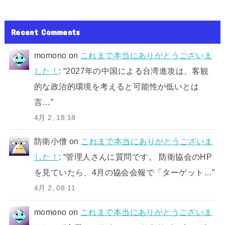
Recent Comments
momono
on
これまで本当にありがとうございま
した！
: “
2027年の中国による台湾進攻は、客観
的な政治的環境を考えると可能性が低いとは
言…
”
4月 2, 18:18
防衛小僧
on
これまで本当にありがとうございま
した！
: “
管理人さんに質問です。 防衛協会のHP
を見ていたら、4月の協会会報で「ターゲット…
”
4月 2, 08:11
momono
on
これまで本当にありがとうございま