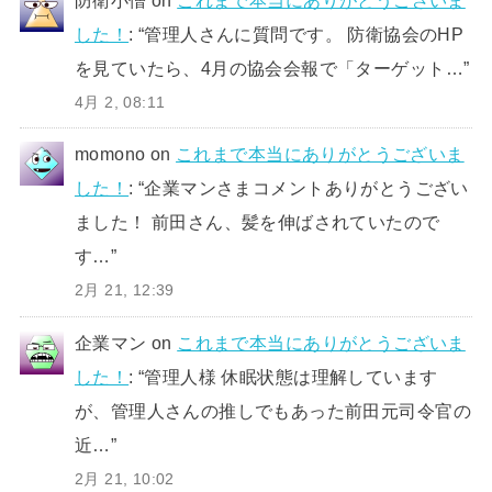
した！
: “
管理人さんに質問です。 防衛協会のHP
を見ていたら、4月の協会会報で「ターゲット…
”
4月 2, 08:11
momono
on
これまで本当にありがとうございま
した！
: “
企業マンさまコメントありがとうござい
ました！ 前田さん、髪を伸ばされていたので
す…
”
2月 21, 12:39
企業マン
on
これまで本当にありがとうございま
した！
: “
管理人様 休眠状態は理解しています
が、管理人さんの推しでもあった前田元司令官の
近…
”
2月 21, 10:02