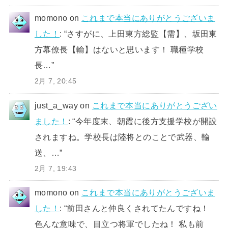
momono
on
これまで本当にありがとうございま
した！
: “
さすがに、上田東方総監【需】、坂田東
方幕僚長【輸】はないと思います！ 職種学校
長…
”
2月 7, 20:45
just_a_way
on
これまで本当にありがとうござい
ました！
: “
今年度末、朝霞に後方支援学校が開設
されますね。学校長は陸将とのことで武器、輸
送、…
”
2月 7, 19:43
momono
on
これまで本当にありがとうございま
した！
: “
前田さんと仲良くされてたんですね！
色んな意味で、目立つ将軍でしたね！ 私も前