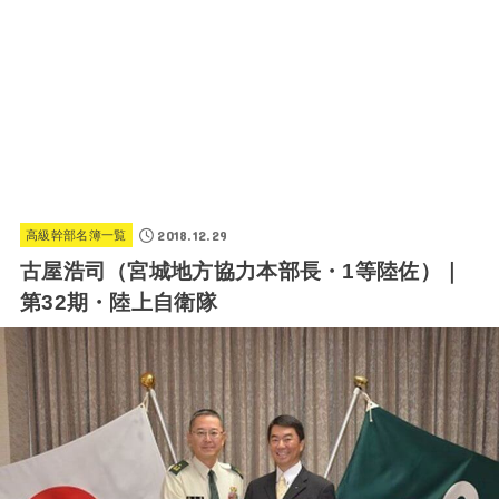
2018.12.29
高級幹部名簿一覧
古屋浩司（宮城地方協力本部長・1等陸佐）｜
第32期・陸上自衛隊