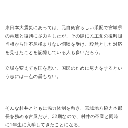
東日本大震災にあっては、元自衛官らしい采配で宮城県
の再建と復興に尽力をしたが、その際に民主党の復興担
当相から理不尽極まりない恫喝を受け、毅然とした対応
を見せたことを記憶している人も多いだろう。
立場を変えても国を思い、国民のために尽力をするとい
う志には一点の曇もない。
そんな村井とともに協力体制を敷き、宮城地方協力本部
長を務める古屋だが、32期なので、村井の卒業と同時
に1年生に入学してきたことになる。