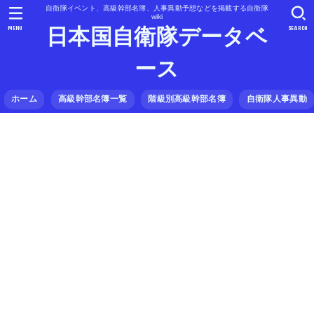
自衛隊イベント、高級幹部名簿、人事異動予想などを掲載する自衛隊
wiki
MENU
SEARCH
日本国自衛隊データベ
ース
ホーム
高級幹部名簿一覧
階級別高級幹部名簿
自衛隊人事異動