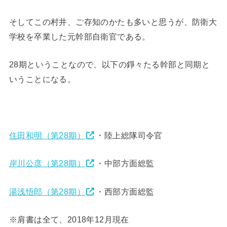
そしてこの村井、ご存知のかたも多いと思うが、防衛大
学校を卒業した元幹部自衛官である。
28期ということなので、以下の錚々たる幹部と同期と
いうことになる。
住田和明（第28期）
・陸上総隊司令官
岸川公彦（第28期）
・中部方面総監
湯浅悟郎（第28期）
・西部方面総監
※肩書は全て、2018年12月現在