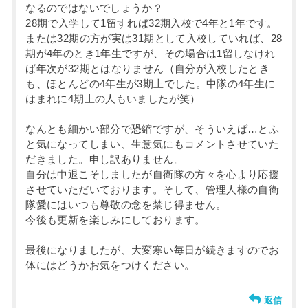
なるのではないでしょうか？
28期で入学して1留すれば32期入校で4年と1年です。
または32期の方が実は31期として入校していれば、28
期が4年のとき1年生ですが、その場合は1留しなけれ
ば年次が32期とはなりません（自分が入校したとき
も、ほとんどの4年生が3期上でした。中隊の4年生に
はまれに4期上の人もいましたが笑）
なんとも細かい部分で恐縮ですが、そういえば…とふ
と気になってしまい、生意気にもコメントさせていた
だきました。申し訳ありません。
自分は中退こそしましたが自衛隊の方々を心より応援
させていただいております。そして、管理人様の自衛
隊愛にはいつも尊敬の念を禁じ得ません。
今後も更新を楽しみにしております。
最後になりましたが、大変寒い毎日が続きますのでお
体にはどうかお気をつけください。
返信