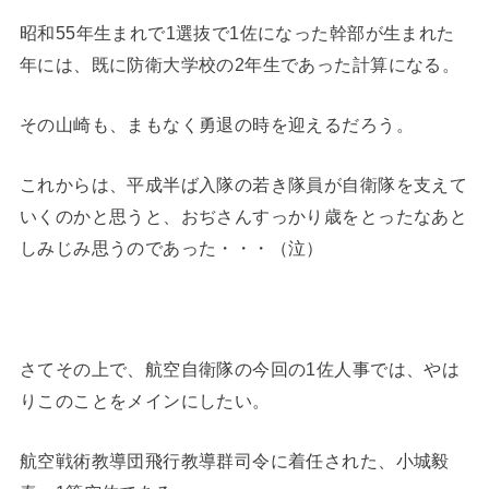
昭和55年生まれで1選抜で1佐になった幹部が生まれた
年には、既に防衛大学校の2年生であった計算になる。
その山崎も、まもなく勇退の時を迎えるだろう。
これからは、平成半ば入隊の若き隊員が自衛隊を支えて
いくのかと思うと、おぢさんすっかり歳をとったなあと
しみじみ思うのであった・・・（泣）
さてその上で、航空自衛隊の今回の1佐人事では、やは
りこのことをメインにしたい。
航空戦術教導団飛行教導群司令に着任された、小城毅