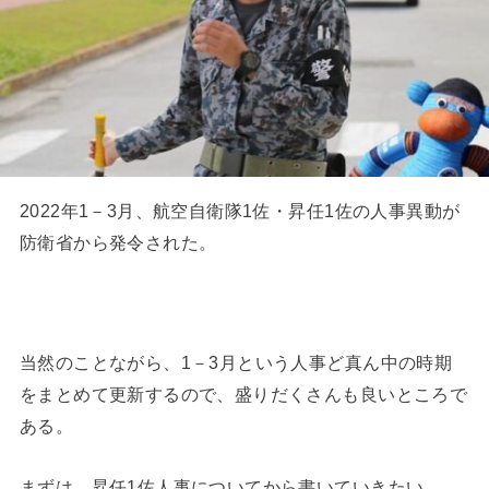
2022年1－3月、航空自衛隊1佐・昇任1佐の人事異動が
防衛省から発令された。
当然のことながら、1－3月という人事ど真ん中の時期
をまとめて更新するので、盛りだくさんも良いところで
ある。
まずは、昇任1佐人事についてから書いていきたい。