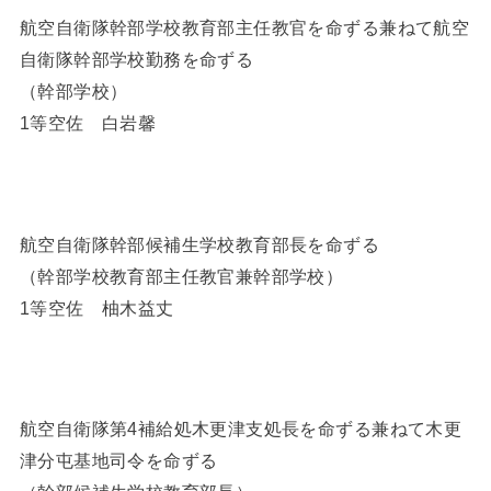
航空自衛隊幹部学校教育部主任教官を命ずる兼ねて航空
自衛隊幹部学校勤務を命ずる
（幹部学校）
1等空佐 白岩馨
航空自衛隊幹部候補生学校教育部長を命ずる
（幹部学校教育部主任教官兼幹部学校）
1等空佐 柚木益丈
航空自衛隊第4補給処木更津支処長を命ずる兼ねて木更
津分屯基地司令を命ずる