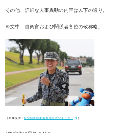
その他、詳細な人事異動の内容は以下の通り。
※文中、自衛官および関係者各位の敬称略。
（画像提供：
航空自衛隊那覇基地公式ツイッター
）