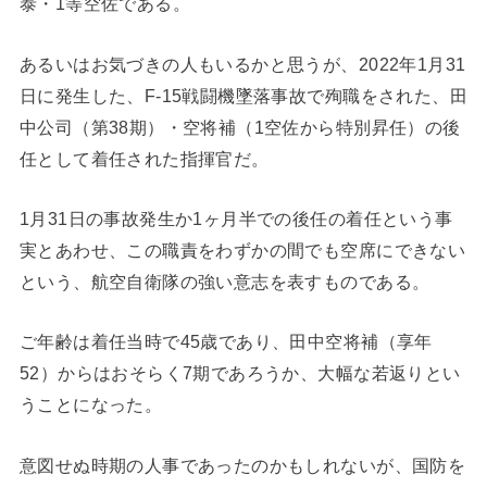
泰・1等空佐である。
あるいはお気づきの人もいるかと思うが、2022年1月31
日に発生した、F-15戦闘機墜落事故で殉職をされた、田
中公司（第38期）・空将補（1空佐から特別昇任）の後
任として着任された指揮官だ。
1月31日の事故発生か1ヶ月半での後任の着任という事
実とあわせ、この職責をわずかの間でも空席にできない
という、航空自衛隊の強い意志を表すものである。
ご年齢は着任当時で45歳であり、田中空将補（享年
52）からはおそらく7期であろうか、大幅な若返りとい
うことになった。
意図せぬ時期の人事であったのかもしれないが、国防を