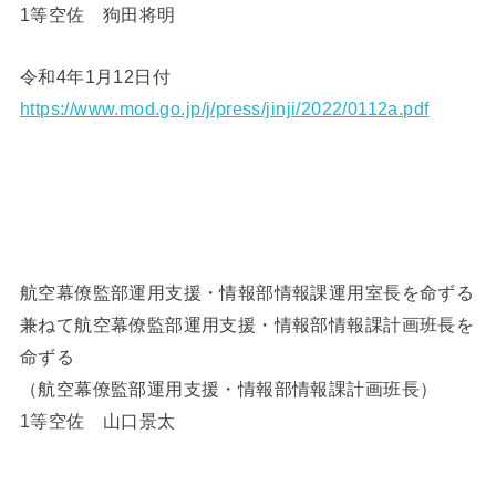
1等空佐 狗田将明
令和4年1月12日付
https://www.mod.go.jp/j/press/jinji/2022/0112a.pdf
航空幕僚監部運用支援・情報部情報課運用室長を命ずる
兼ねて航空幕僚監部運用支援・情報部情報課計画班長を
命ずる
（航空幕僚監部運用支援・情報部情報課計画班長）
1等空佐 山口景太