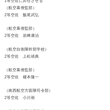
1等空佐に昇任させる
（航空幕僚監部）
2等空佐 飯尾武弘
（航空幕僚監部）
2等空佐 岩﨑康治
（航空自衛隊幹部学校）
2等空佐 上松靖典
（航空幕僚監部）
2等空佐 榎本隆一
（南西航空方面隊司令部）
2等空佐 小川裕