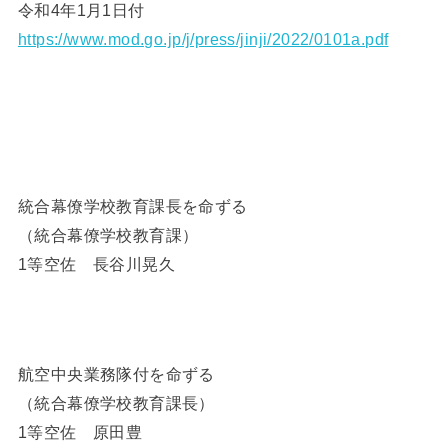
令和4年1月1日付
https://www.mod.go.jp/j/press/jinji/2022/0101a.pdf
統合幕僚学校教育課長を命ずる
（統合幕僚学校教育課）
1等空佐 長谷川晃久
航空中央業務隊付を命ずる
（統合幕僚学校教育課長）
1等空佐 原田豊