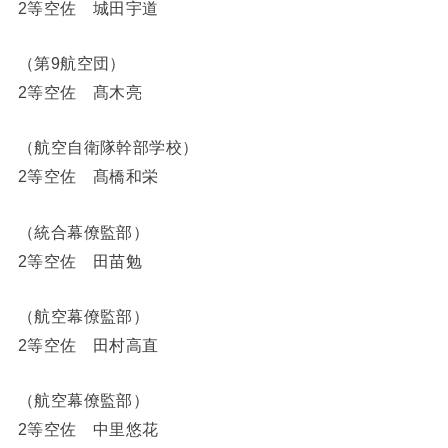
2等空佐 城田宇道
（第9航空団）
2等空佐 髙木亮
（航空自衛隊幹部学校）
2等空佐 髙橋和栄
（統合幕僚監部）
2等空佐 田苗勉
（航空幕僚監部）
2等空佐 田村高直
（航空幕僚監部）
2等空佐 中里悠花