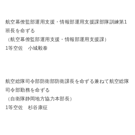
航空幕僚監部運用支援・情報部運用支援課部隊訓練第1
班長を命ずる
（航空幕僚監部運用支援・情報部運用支援課）
1等空佐 小城毅泰
航空総隊司令部防衛部防衛課長を命ずる兼ねて航空総隊
司令部勤務を命ずる
（自衛隊静岡地方協力本部長）
1等空佐 杉谷康征