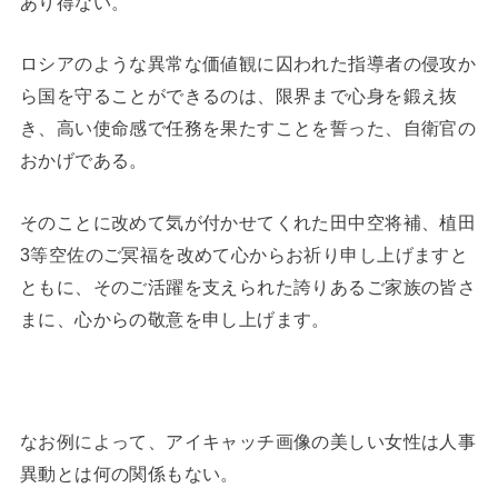
あり得ない。
ロシアのような異常な価値観に囚われた指導者の侵攻か
ら国を守ることができるのは、限界まで心身を鍛え抜
き、高い使命感で任務を果たすことを誓った、自衛官の
おかげである。
そのことに改めて気が付かせてくれた田中空将補、植田
3等空佐のご冥福を改めて心からお祈り申し上げますと
ともに、そのご活躍を支えられた誇りあるご家族の皆さ
まに、心からの敬意を申し上げます。
なお例によって、アイキャッチ画像の美しい女性は人事
異動とは何の関係もない。