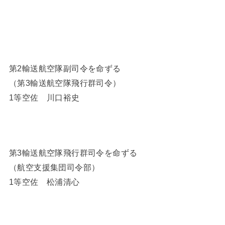
第2輸送航空隊副司令を命ずる
（第3輸送航空隊飛行群司令）
1等空佐 川口裕史
第3輸送航空隊飛行群司令を命ずる
（航空支援集団司令部）
1等空佐 松浦清心