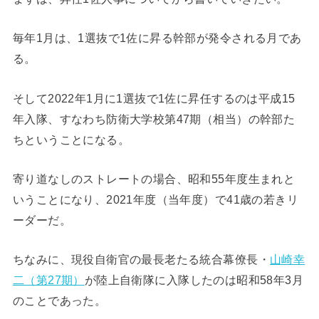
毎年1月は、1選抜で1佐に昇る幹部が発令される月であ
る。
そして2022年1月に1選抜で1佐に昇任するのは平成15
年入隊、すなわち防衛大学校第47期（相当）の幹部た
ちということになる。
寄り道なしのストレートの場合、昭和55年度生まれと
いうことになり、2021年度（当年度）で41歳の若きリ
ーダーだ。
ちなみに、現役自衛官の最長老たる統合幕僚長・
山崎幸
二（第27期）
が陸上自衛隊に入隊したのは昭和58年3月
のことであった。