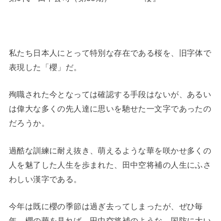
私たち日本人にとって特別な存在である桜を、旧字体で
表現した「櫻」だ。
殉職された今となっては確認する手段はないが、あるい
は偉大な多くの先人達に思いを馳せた一文字であったの
だろうか。
過酷な訓練に耐え抜き、萌えるような華を咲かせ多くの
人を魅了した人生を歩まれた、田中空将補の人生にふさ
わしい漢字である。
今年は既に櫻の季節は過ぎ去ってしまったが、ぜひ毎
年、櫻の華を見れば、田中空将補のような、国防に大い