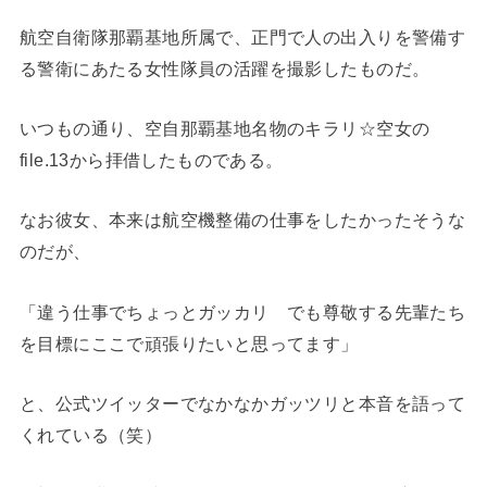
航空自衛隊那覇基地所属で、正門で人の出入りを警備す
る警衛にあたる女性隊員の活躍を撮影したものだ。
いつもの通り、空自那覇基地名物のキラリ☆空女の
file.13から拝借したものである。
なお彼女、本来は航空機整備の仕事をしたかったそうな
のだが、
「違う仕事でちょっとガッカリ でも尊敬する先輩たち
を目標にここで頑張りたいと思ってます」
と、公式ツイッターでなかなかガッツリと本音を語って
くれている（笑）