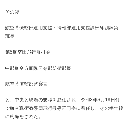
その後、
航空幕僚監部運用支援・情報部運用支援課部隊訓練第1
班長
第5航空団飛行群司令
中部航空方面隊司令部防衛部長
航空幕僚監部監察官
と、中央と現場の要職を歴任され、令和3年6月18日付
で航空戦術教導団飛行教導群司令に着任し、その半年後
に殉職をされた。