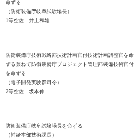
命ずる
（防衛装備庁岐阜試験場長）
1等空佐 井上和雄
防衛装備庁技術戦略部技術計画官付技術計画調整官を命
ずる兼ねて防衛装備庁プロジェクト管理部装備技術官付
を命ずる
（電子開発実験群司令）
2等空佐 坂本伸
防衛装備庁岐阜試験場長を命ずる
（補給本部技術課長）