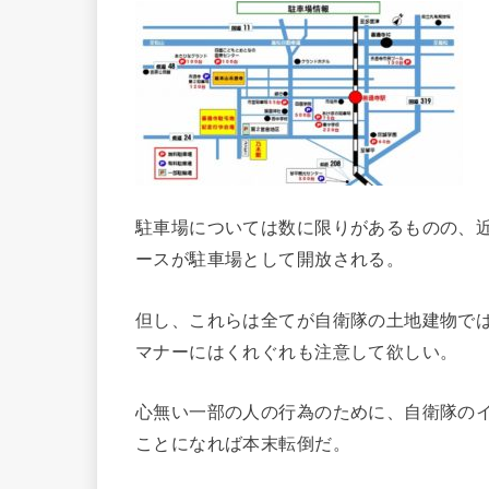
駐車場については数に限りがあるものの、
ースが駐車場として開放される。
但し、これらは全てが自衛隊の土地建物で
マナーにはくれぐれも注意して欲しい。
心無い一部の人の行為のために、自衛隊の
ことになれば本末転倒だ。