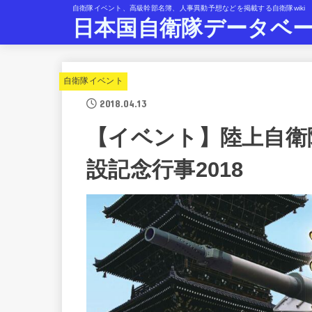
自衛隊イベント、高級幹部名簿、人事異動予想などを掲載する自衛隊wiki
日本国自衛隊データベ
自衛隊イベント
2018.04.13
【イベント】陸上自衛
設記念行事2018