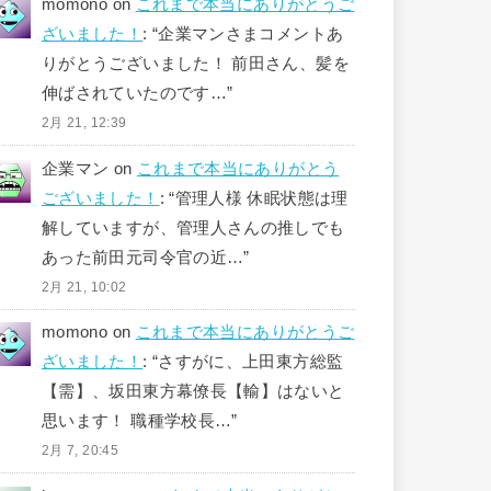
momono
on
これまで本当にありがとうご
ざいました！
: “
企業マンさまコメントあ
りがとうございました！ 前田さん、髪を
伸ばされていたのです…
”
2月 21, 12:39
企業マン
on
これまで本当にありがとう
ございました！
: “
管理人様 休眠状態は理
解していますが、管理人さんの推しでも
あった前田元司令官の近…
”
2月 21, 10:02
momono
on
これまで本当にありがとうご
ざいました！
: “
さすがに、上田東方総監
【需】、坂田東方幕僚長【輸】はないと
思います！ 職種学校長…
”
2月 7, 20:45