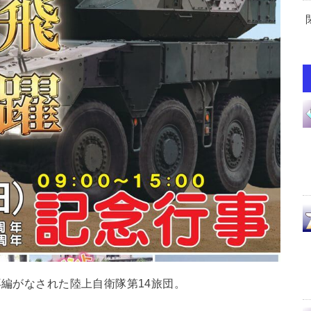
再編がなされた陸上自衛隊第14旅団。