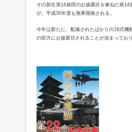
その新生第14旅団のお披露目を兼ねた第14
が、平成30年度も無事開催される。
今年は新たに、配備されたばかりの16式機
の双方にお披露目されることが決まってお