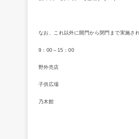
なお、これ以外に開門から閉門まで実施さ
9：00～15：00
野外売店
子供広場
乃木館