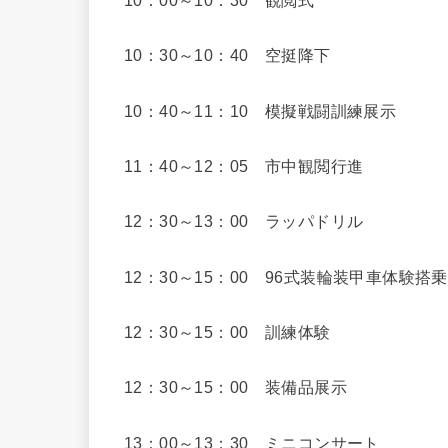
10：30～10：40 空挺降下
10：40～11：10 模擬戦闘訓練展示
11：40～12：05 市中観閲行進
12：30～13：00 ラッパドリル
12：30～15：00 96式装輪装甲車体験搭乗
12：30～15：00 訓練体験
12：30～15：00 装備品展示
13：00～13：30 ミニコンサート