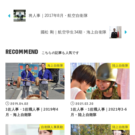
将人事｜2017年8月・航空自衛隊
國松 剛｜航空学生34期・海上自衛隊
RECOMMEND
海上自衛隊
陸上自衛隊
2019.04.02
2021.03.30
1佐人事・1佐職人事｜2019年4
1佐人事・1佐職人事｜2021年3-6
月・海上自衛隊
月・陸上自衛隊
自衛隊人事異動
陸上自衛隊