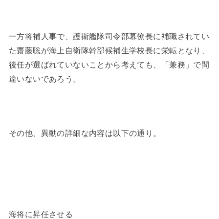
一方将補人事で、護衛艦隊司令部幕僚長に補職されてい
た齋藤聡が海上自衛隊幹部候補生学校長に栄転となり、
後任が選ばれていないことから考えても、「兼務」で間
違いないであろう。
その他、異動の詳細な内容は以下の通り。
海将に昇任させる