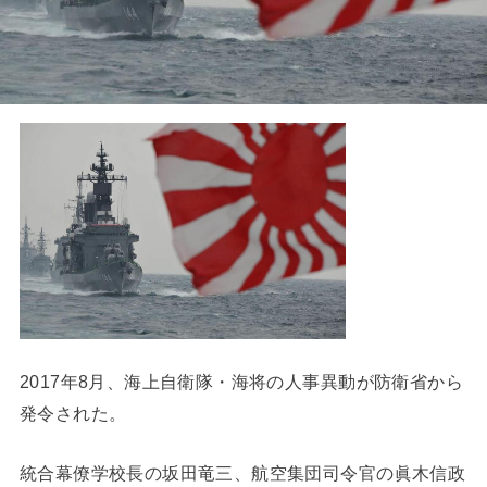
2017年8月、海上自衛隊・海将の人事異動が防衛省から
発令された。
統合幕僚学校長の坂田竜三、航空集団司令官の眞木信政