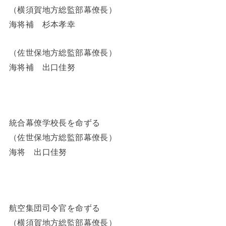
（横須賀地方総監部幕僚長）
海将補 杉本孝幸
（佐世保地方総監部幕僚長）
海将補 出口佳努
統合幕僚学校長を命ずる
（佐世保地方総監部幕僚長）
海将 出口佳努
航空集団司令官を命ずる
（横須賀地方総監部幕僚長）