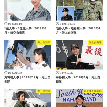
2018.06.26
2020.04.26
1佐人事・1佐職人事｜2018年6
陸将人事・陸将補人事｜2020年4
月・航空自衛隊
月・陸上自衛隊
海上自衛隊
海上自衛隊
2019.12.22
2019.03.19
海将補人事｜2019年12月・海上自
海将補人事｜2019年4月・海上自
衛隊
衛隊
海上自衛隊
自衛隊人事異動