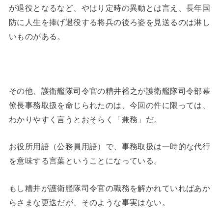
が退役となるなど、やはり定時の異動とは言え、長年国
防に人生を捧げ退役する将兵の後ろ姿を見送るのは淋し
いものがある。
その他、護衛艦隊司令官の糟井裕之が護衛艦隊司令部幕
僚長事務取扱を命じられたのは、今回の件に限っては、
わかりやすく言うとおそらく「兼務」だ。
お役所用語（公務員用語）で、事務取扱は一時的な代行
を意味する言葉ということになっている。
もし糟井が護衛艦隊司令官の職務を解かれていればあか
らさまな更迭だが、そのような事実はない。