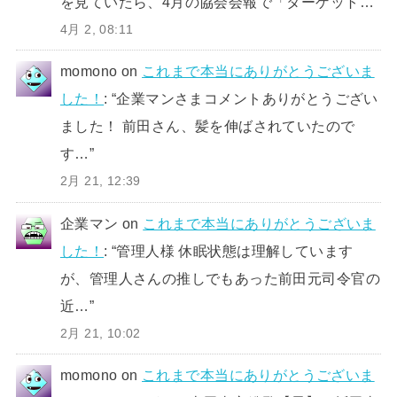
を見ていたら、4月の協会会報で「ターゲット…
”
4月 2, 08:11
momono
on
これまで本当にありがとうございま
した！
: “
企業マンさまコメントありがとうござい
ました！ 前田さん、髪を伸ばされていたので
す…
”
2月 21, 12:39
企業マン
on
これまで本当にありがとうございま
した！
: “
管理人様 休眠状態は理解しています
が、管理人さんの推しでもあった前田元司令官の
近…
”
2月 21, 10:02
momono
on
これまで本当にありがとうございま