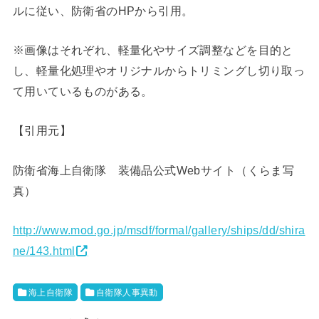
ルに従い、防衛省のHPから引用。
※画像はそれぞれ、軽量化やサイズ調整などを目的と
し、軽量化処理やオリジナルからトリミングし切り取っ
て用いているものがある。
【引用元】
防衛省海上自衛隊 装備品公式Webサイト（くらま写
真）
http://www.mod.go.jp/msdf/formal/gallery/ships/dd/shira
ne/143.html
海上自衛隊
自衛隊人事異動