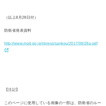
（以上8月28日付）
防衛省発表資料
http://www.mod.go.jp/j/press/sankou/2017/08/28a.pdf
【注記】
このページに使用している画像の一部は、防衛省のルー