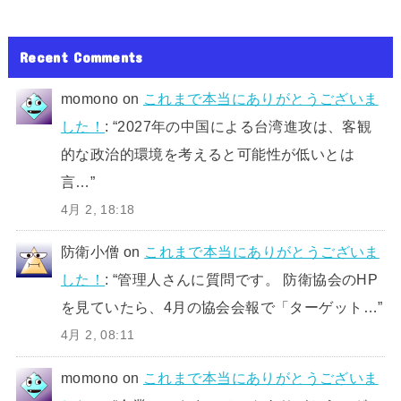
Recent Comments
momono
on
これまで本当にありがとうございま
した！
: “
2027年の中国による台湾進攻は、客観
的な政治的環境を考えると可能性が低いとは
言…
”
4月 2, 18:18
防衛小僧
on
これまで本当にありがとうございま
した！
: “
管理人さんに質問です。 防衛協会のHP
を見ていたら、4月の協会会報で「ターゲット…
”
4月 2, 08:11
momono
on
これまで本当にありがとうございま