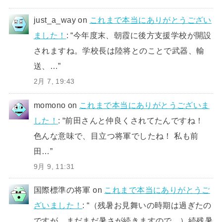
just_a_way
on
これまで本当にありがとうござい
ました！
: “
今年度末、朝霞に後方支援学校が開設
されますね。学校長は陸将とのことで武器、輸
送、…
”
2月 7, 19:43
momono
on
これまで本当にありがとうございま
した！
: “
前田さんと仲良くされてたんですね！
色んな意味で、目立つ将軍でしたね！ 私も前
田…
”
9月 9, 11:31
国際標準の将軍
on
これまで本当にありがとうご
ざいました！
: “
（残暑お見舞いの時期は過ぎたの
ですが、まだまだ暑さが続きますので、）続残暑