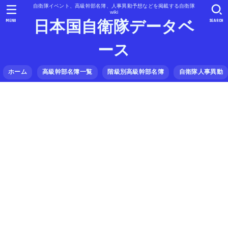
自衛隊イベント、高級幹部名簿、人事異動予想などを掲載する自衛隊
wiki
MENU
SEARCH
日本国自衛隊データベ
ース
ホーム
高級幹部名簿一覧
階級別高級幹部名簿
自衛隊人事異動