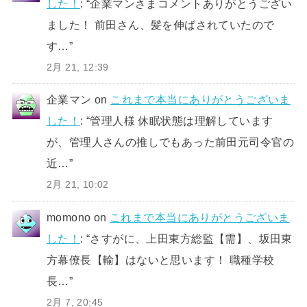
した！
: “
企業マンさまコメントありがとうござい
ました！ 前田さん、髪を伸ばされていたので
す…
”
2月 21, 12:39
企業マン
on
これまで本当にありがとうございま
した！
: “
管理人様 休眠状態は理解しています
が、管理人さんの推しでもあった前田元司令官の
近…
”
2月 21, 10:02
momono
on
これまで本当にありがとうございま
した！
: “
さすがに、上田東方総監【需】、坂田東
方幕僚長【輸】はないと思います！ 職種学校
長…
”
2月 7, 20:45