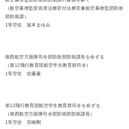
（航空幕僚監部首席法務官付法務官兼航空幕僚監部防衛
部防衛課）
1等空佐 坂本まゆみ
南西航空方面隊司令部防衛部防衛課長を命ずる
（第12飛行教育団航空学生教育群司令）
1等空佐 佐藤薫
第12飛行教育団航空学生教育群司令を命ずる
（南西航空方面隊司令部防衛部防衛課長）
1等空佐 宮崎剛