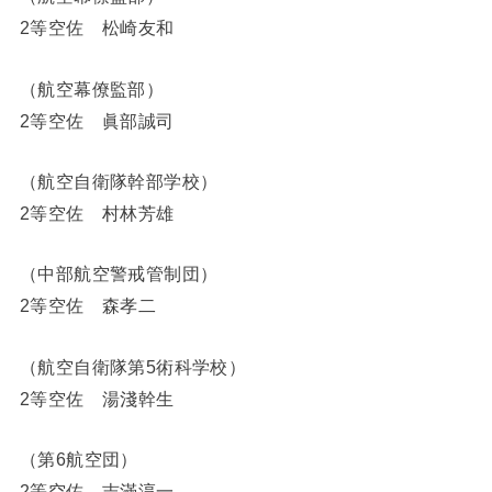
2等空佐 松崎友和
（航空幕僚監部）
2等空佐 眞部誠司
（航空自衛隊幹部学校）
2等空佐 村林芳雄
（中部航空警戒管制団）
2等空佐 森孝二
（航空自衛隊第5術科学校）
2等空佐 湯淺幹生
（第6航空団）
2等空佐 吉滿淳一