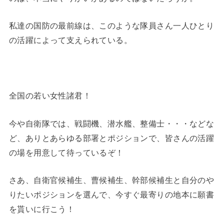
私達の国防の最前線は、このような隊員さん一人ひとり
の活躍によって支えられている。
全国の若い女性諸君！
今や自衛隊では、戦闘機、潜水艦、整備士・・・などな
ど、ありとあらゆる部署とポジションで、皆さんの活躍
の場を用意して待っているぞ！
さあ、自衛官候補生、曹候補生、幹部候補生と自分のや
りたいポジションを選んで、今すぐ最寄りの地本に願書
を貰いに行こう！