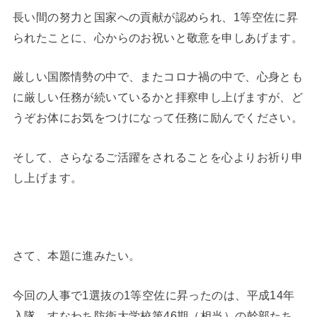
長い間の努力と国家への貢献が認められ、1等空佐に昇
られたことに、心からのお祝いと敬意を申しあげます。
厳しい国際情勢の中で、またコロナ禍の中で、心身とも
に厳しい任務が続いているかと拝察申し上げますが、ど
うぞお体にお気をつけになって任務に励んでください。
そして、さらなるご活躍をされることを心よりお祈り申
し上げます。
さて、本題に進みたい。
今回の人事で1選抜の1等空佐に昇ったのは、平成14年
入隊、すなわち防衛大学校第46期（相当）の幹部たち