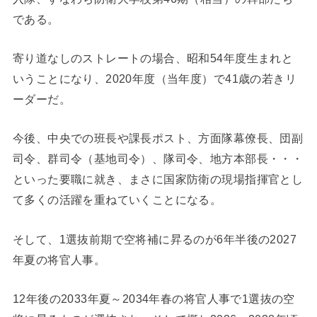
である。
寄り道なしのストレートの場合、昭和54年度生まれと
いうことになり、2020年度（当年度）で41歳の若きリ
ーダーだ。
今後、中央での班長や課長ポスト、方面隊幕僚長、団副
司令、群司令（基地司令）、隊司令、地方本部長・・・
といった要職に就き、まさに国家防衛の現場指揮官とし
て多くの活躍を重ねていくことになる。
そして、1選抜前期で空将補に昇るのが6年半後の2027
年夏の将官人事。
12年後の2033年夏～2034年春の将官人事で1選抜の空