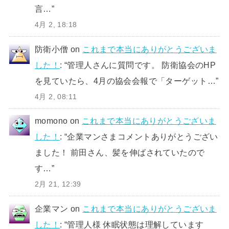
言…
”
4月 2, 18:18
防衛小僧
on
これまで本当にありがとうございま
した！
: “
管理人さんに質問です。 防衛協会のHP
を見ていたら、4月の協会会報で「ターゲット…
”
4月 2, 08:11
momono
on
これまで本当にありがとうございま
した！
: “
企業マンさまコメントありがとうござい
ました！ 前田さん、髪を伸ばされていたので
す…
”
2月 21, 12:39
企業マン
on
これまで本当にありがとうございま
した！
: “
管理人様 休眠状態は理解しています