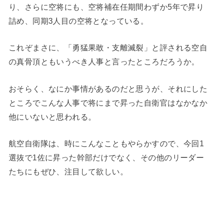
り、さらに空将にも、空将補在任期間わずか5年で昇り
詰め、同期3人目の空将となっている。
これぞまさに、「勇猛果敢・支離滅裂」と評される空自
の真骨頂ともいうべき人事と言ったところだろうか。
おそらく、なにか事情があるのだと思うが、それにした
ところでこんな人事で将にまで昇った自衛官はなかなか
他にいないと思われる。
航空自衛隊は、時にこんなこともやらかすので、今回1
選抜で1佐に昇った幹部だけでなく、その他のリーダー
たちにもぜひ、注目して欲しい。