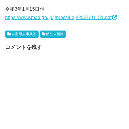
令和3年1月15日付
https://www.mod.go.jp/j/press/jinji/2021/0115a.pdf
自衛隊人事異動
航空自衛隊
コメントを残す