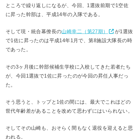
ところで繰り返しになるが、今回、1選抜前期で1空佐
に昇った幹部は、平成14年の入隊である。
そして現・統合幕僚長の
山崎幸二（第27期）
が1選抜
で1佐に昇ったのは平成14年1月で、第8施設大隊長の時
であった。
その3ヶ月後に幹部候補生学校に入校してきた若者たち
が、今回1選抜で1佐に昇ったのが今回の昇任人事だっ
た。
そう思うと、トップと1佐の間には、最大でこれほどの
世代年齢差があることを改めて思わずにはいられない。
そしてその山崎も、おそらく間もなく退役を迎えると思
われる。