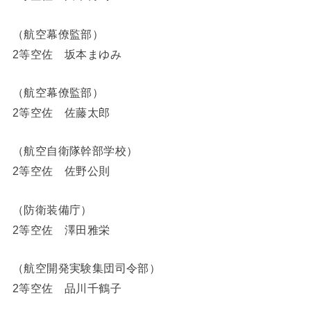
（航空幕僚監部）
2等空佐 坂本まゆみ
（航空幕僚監部）
2等空佐 佐藤太郎
（航空自衛隊幹部学校）
2等空佐 佐野公則
（防衛装備庁）
2等空佐 澤田雅栄
（航空開発実験集団司令部）
2等空佐 品川千鶴子