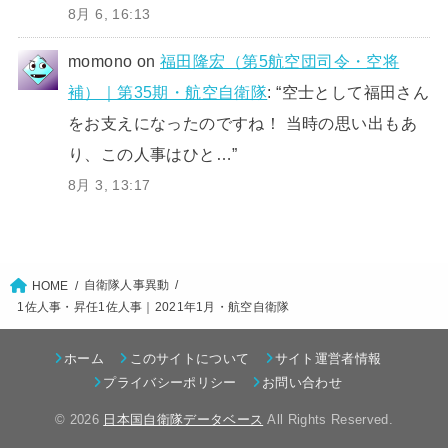
8月 6, 16:13
momono
on
福田隆宏（第5航空団司令・空将
補）｜第35期・航空自衛隊
: “
空士として福田さん
をお支えになったのですね！ 当時の思い出もあ
り、この人事はひと…
”
8月 3, 13:17
自衛隊人事異動
HOME
1佐人事・昇任1佐人事｜2021年1月・航空自衛隊
ホーム
このサイトについて
サイト運営者情報
プライバシーポリシー
お問い合わせ
© 2026
日本国自衛隊データベース
All Rights Reserved.