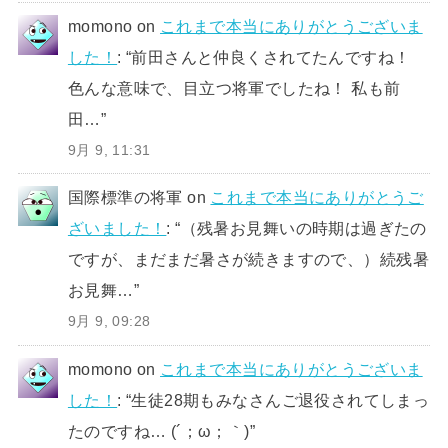
momono
on
これまで本当にありがとうございま
した！
: “
前田さんと仲良くされてたんですね！
色んな意味で、目立つ将軍でしたね！ 私も前
田…
”
9月 9, 11:31
国際標準の将軍
on
これまで本当にありがとうご
ざいました！
: “
（残暑お見舞いの時期は過ぎたの
ですが、まだまだ暑さが続きますので、）続残暑
お見舞…
”
9月 9, 09:28
momono
on
これまで本当にありがとうございま
した！
: “
生徒28期もみなさんご退役されてしまっ
たのですね… (´；ω；｀)
”